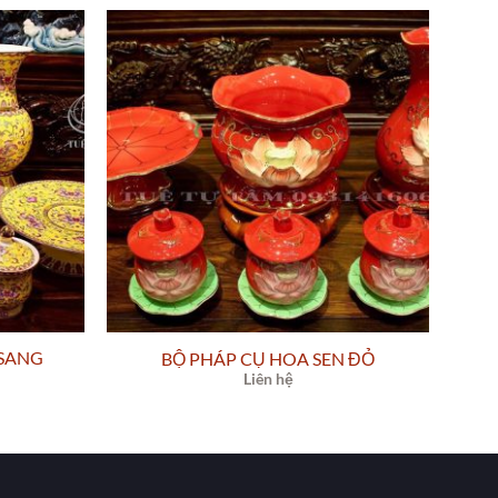
 SANG
BỘ PHÁP CỤ HOA SEN ĐỎ
Liên hệ