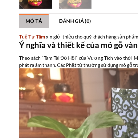
MÔ TẢ
ĐÁNH GIÁ (0)
Tuệ Tự Tâm
xin giới thiệu cho quý khách hàng sản phẩ
Ý nghĩa và thiết kế của mỏ gỗ và
Theo sách “Tam Tài Đồ Hội” của Vương Tích vào thời Mi
phát ra âm thanh. Các Phật tử thường sử dụng mô gỗ tron