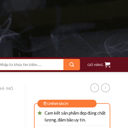
m
GIỎ HÀNG
ếm:
HÍ- MỎ
CHÍNH SÁCH
Cam kết sản phẩm đẹp đúng chất
lượng, đảm bảo uy tín.