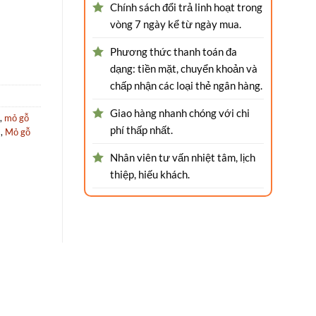
Chính sách đổi trả linh hoạt trong
vòng 7 ngày kể từ ngày mua.
Phương thức thanh toán đa
dạng: tiền mặt, chuyển khoản và
chấp nhận các loại thẻ ngân hàng.
Giao hàng nhanh chóng với chi
,
mỏ gỗ
phí thấp nhất.
m
,
Mỏ gỗ
Nhân viên tư vấn nhiệt tâm, lịch
thiệp, hiếu khách.