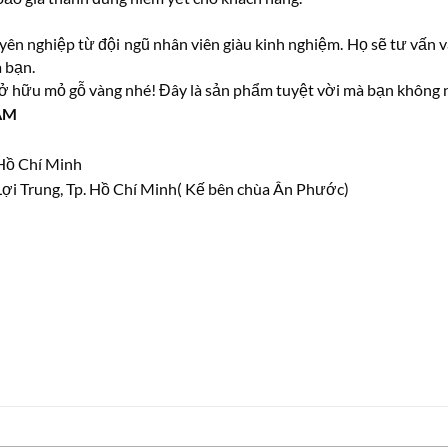
uyên nghiệp từ đội ngũ nhân viên giàu kinh nghiệm. Họ sẽ tư vấn 
 bạn.
 sở hữu mỏ gỗ vàng nhé! Đây là sản phẩm tuyệt vời mà bạn không n
ÂM
 Hồ Chí Minh
ợi Trung, Tp. Hồ Chí Minh( Kế bên chùa Ân Phước)