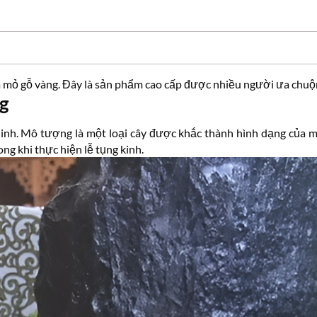
m mỏ gỗ vàng. Đây là sản phẩm cao cấp được nhiều người ưa chuộ
ng
nh. Mô tượng là một loại cây được khắc thành hình dạng của một 
g khi thực hiện lễ tụng kinh.