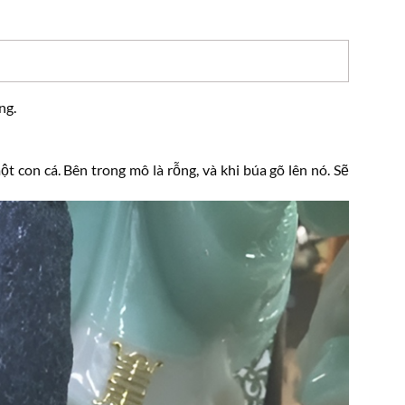
ng.
con cá. Bên trong mô là rỗng, và khi búa gõ lên nó. Sẽ