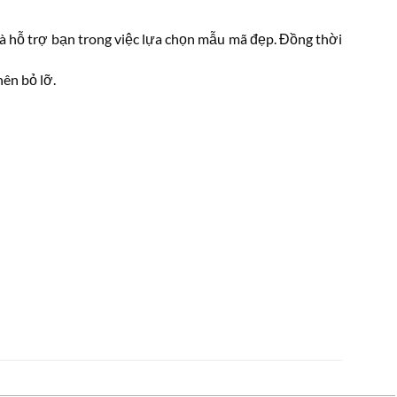
và hỗ trợ bạn trong việc lựa chọn mẫu mã đẹp. Đồng thời
ên bỏ lỡ.