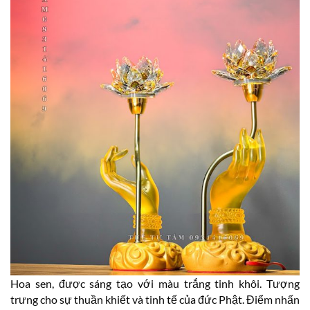
Hoa sen, được sáng tạo với màu trắng tinh khôi. Tượng
trưng cho sự thuần khiết và tinh tế của đức Phật. Điểm nhấn