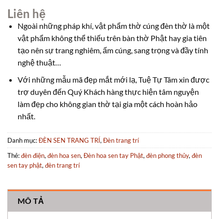
Liên hệ
Ngoài những pháp khí, vật phẩm thờ cúng đèn thờ là một
vật phẩm không thể thiếu trên bàn thờ Phật hay gia tiên
tạo nên sự trang nghiêm, ấm cúng, sang trọng và đầy tính
nghệ thuật…
Với những mẫu mã đẹp mắt mới lạ, Tuệ Tự Tâm xin được
trợ duyên đến Quý Khách hàng thực hiện tâm nguyện
làm đẹp cho không gian thờ tại gia một cách hoàn hảo
nhất.
Danh mục:
ĐÈN SEN TRANG TRÍ
,
Đèn trang trí
Thẻ:
đèn điện
,
đèn hoa sen
,
Đèn hoa sen tay Phật
,
đèn phong thủy
,
đèn
sen tay phật
,
đèn trang trí
MÔ TẢ