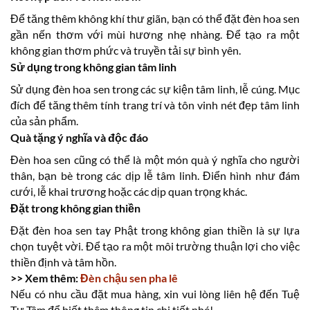
Để tăng thêm không khí thư giãn, bạn có thể đặt đèn hoa sen
gần nến thơm với mùi hương nhẹ nhàng. Để tạo ra một
không gian thơm phức và truyền tải sự bình yên.
Sử dụng trong không gian tâm linh
Sử dụng đèn hoa sen trong các sự kiện tâm linh, lễ cúng. Mục
đích để tăng thêm tính trang trí và tôn vinh nét đẹp tâm linh
của sản phẩm.
Quà tặng ý nghĩa và độc đáo
Đèn hoa sen cũng có thể là một món quà ý nghĩa cho người
thân, bạn bè trong các dịp lễ tâm linh. Điển hình như đám
cưới, lễ khai trương hoặc các dịp quan trọng khác.
Đặt trong không gian thiền
Đặt đèn hoa sen tay Phật trong không gian thiền là sự lựa
chọn tuyệt vời. Để tạo ra một môi trường thuận lợi cho việc
thiền định và tâm hồn.
>> Xem thêm:
Đèn chậu sen pha lê
Nếu có nhu cầu đặt mua hàng, xin vui lòng liên hệ đến Tuệ
Tự Tâm để biết thêm thông tin chi tiết nhé!