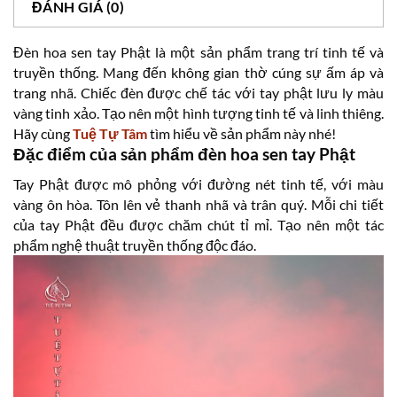
ĐÁNH GIÁ (0)
Đèn hoa sen tay Phật là một sản phẩm trang trí tinh tế và
truyền thống. Mang đến không gian thờ cúng sự ấm áp và
trang nhã. Chiếc đèn được chế tác với tay phật lưu ly màu
vàng tinh xảo. Tạo nên một hình tượng tinh tế và linh thiêng.
Hãy cùng
Tuệ Tự Tâm
tìm hiểu về sản phẩm này nhé!
Đặc điểm của sản phẩm đèn hoa sen tay Phật
Tay Phật được mô phỏng với đường nét tinh tế, với màu
vàng ôn hòa. Tôn lên vẻ thanh nhã và trân quý. Mỗi chi tiết
của tay Phật đều được chăm chút tỉ mỉ. Tạo nên một tác
phẩm nghệ thuật truyền thống độc đáo.