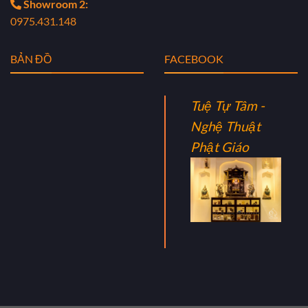
Showroom 2:
0975.431.148
BẢN ĐỒ
FACEBOOK
Tuệ Tự Tâm -
Nghệ Thuật
Phật Giáo