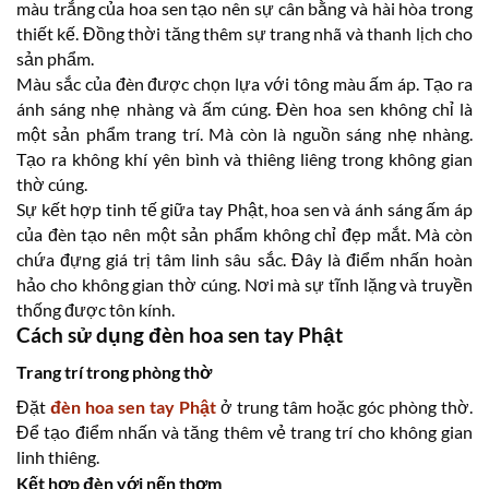
màu trắng của hoa sen tạo nên sự cân bằng và hài hòa trong
thiết kế. Đồng thời tăng thêm sự trang nhã và thanh lịch cho
sản phẩm.
Màu sắc của đèn được chọn lựa với tông màu ấm áp. Tạo ra
ánh sáng nhẹ nhàng và ấm cúng. Đèn hoa sen không chỉ là
một sản phẩm trang trí. Mà còn là nguồn sáng nhẹ nhàng.
Tạo ra không khí yên bình và thiêng liêng trong không gian
thờ cúng.
Sự kết hợp tinh tế giữa tay Phật, hoa sen và ánh sáng ấm áp
của đèn tạo nên một sản phẩm không chỉ đẹp mắt. Mà còn
chứa đựng giá trị tâm linh sâu sắc. Đây là điểm nhấn hoàn
hảo cho không gian thờ cúng. Nơi mà sự tĩnh lặng và truyền
thống được tôn kính.
Cách sử dụng đèn hoa sen tay Phật
Trang trí trong phòng thờ
Đặt
đèn hoa sen tay Phật
ở trung tâm hoặc góc phòng thờ.
Để tạo điểm nhấn và tăng thêm vẻ trang trí cho không gian
linh thiêng.
Kết hợp đèn với nến thơm