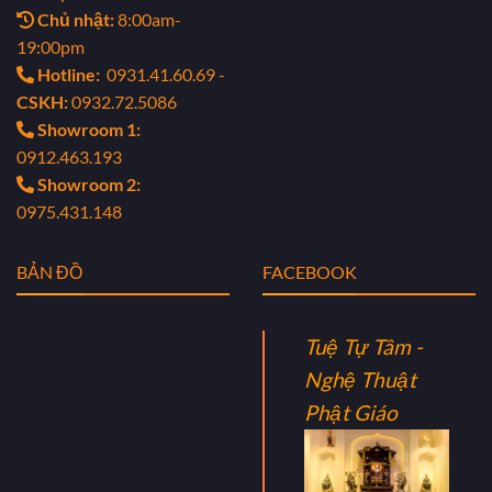
Chủ nhật:
8:00am-
19:00pm
Hotline:
0931.41.60.69 -
CSKH:
0932.72.5086
Showroom 1:
0912.463.193
Showroom 2:
0975.431.148
BẢN ĐỒ
FACEBOOK
Tuệ Tự Tâm -
Nghệ Thuật
Phật Giáo