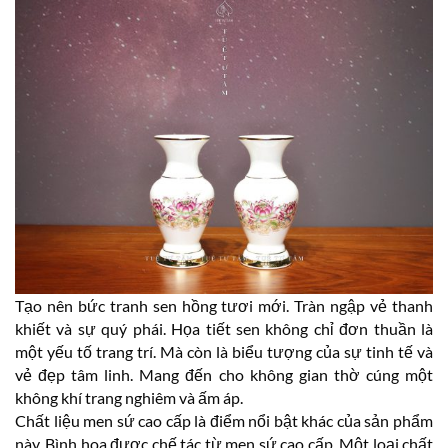
Tạo nên bức tranh sen hồng tươi mới. Tràn ngập vẻ thanh
khiết và sự quý phái. Họa tiết sen không chỉ đơn thuần là
một yếu tố trang trí. Mà còn là biểu tượng của sự tinh tế và
vẻ đẹp tâm linh. Mang đến cho không gian thờ cúng một
không khí trang nghiêm và ấm áp.
Chất liệu men sứ cao cấp là điểm nổi bật khác của sản phẩm
này. Bình hoa được chế tác từ men sứ cao cấp. Một loại chất