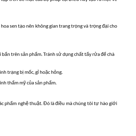
 hoa sen tạo nên không gian trang trọng và trọng đại cho
i bẩn trên sản phẩm. Tránh sử dụng chất tẩy rửa để chà
h trạng bị mốc, gỉ hoặc hỏng.
 tính thẩm mỹ của sản phẩm.
ác phẩm nghệ thuật. Đó là điều mà chúng tôi tự hào giới