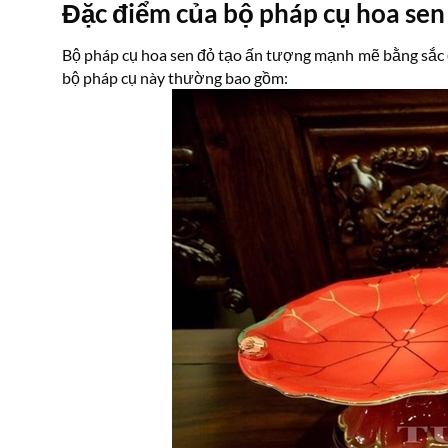
Đặc điểm của bộ pháp cụ hoa sen
Bộ pháp cụ hoa sen đỏ tạo ấn tượng mạnh mẽ bằng sắc đỏ
bộ pháp cụ này thường bao gồm: