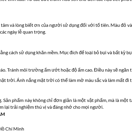
 tâm và lòng biết ơn của người sử dụng đối với tổ tiên. Màu đỏ và
 các ngày lễ quan trọng.
ằng cách sử dụng khăn mềm. Mục đích để loại bỏ bụi và bất kỳ bụ
o. Tránh môi trường ẩm ướt hoặc độ ẩm cao. Điều này sẽ ngăn tìn
 mặt trời. Ánh nắng mặt trời có thể làm mờ màu sắc và làm mất đi
ng. Sản phẩm này không chỉ đơn giản là một vật phẩm, mà là một t
 lại trải nghiệm thú vị và đáng nhớ cho mọi người.
ÂM
 Hồ Chí Minh