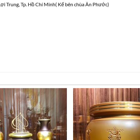
ợi Trung, Tp. Hồ Chí Minh( Kế bên chùa Ân Phước)