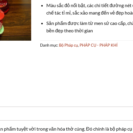
Màu sắc đỏ nổi bật, các chi tiết đường né
chế tác tỉ mỉ, sắc xảo mang đến vẻ đẹp hoà
Sản phẩm được làm từ men sứ cao cấp, ch
bền đẹp theo thời gian
Danh mục:
Bộ Pháp cụ
,
PHÁP CỤ - PHÁP KHÍ
phẩm tuyệt vời trong văn hóa thờ cúng. Đó chính là bộ pháp cụ hoa