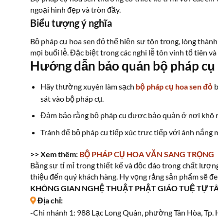
ngoại hình đẹp và tròn đầy.
Biểu tượng ý nghĩa
Bộ pháp cụ hoa sen đỏ thể hiện sự tôn trọng, lòng thành
mọi buổi lễ. Đặc biệt trong các nghi lễ tôn vinh tổ tiên và
Hướng dẫn bảo quản bộ pháp cụ
Hãy thường xuyên làm sạch
bộ pháp cụ hoa sen đỏ
b
sát vào bộ pháp cụ.
Đảm bảo rằng bộ pháp cụ được bảo quản ở nơi khô rá
Tránh để bộ pháp cụ tiếp xúc trực tiếp với ánh nắng
>> Xem thêm:
BỘ PHÁP CỤ HOA VĂN SANG TRỌNG
Bằng sự tỉ mỉ trong thiết kế và độc đáo trong chất lượ
thiệu đến quý khách hàng. Hy vọng rằng sản phẩm sẽ đem
KHÔNG GIAN NGHỆ THUẬT PHẬT GIÁO TUỆ TỰ T
Địa chỉ:
-Chi nhánh 1: 988 Lạc Long Quân, phường Tân Hòa, Tp.