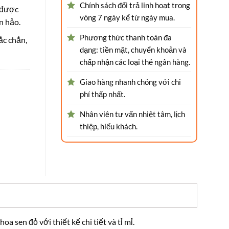
Chính sách đổi trả linh hoạt trong
t được
vòng 7 ngày kể từ ngày mua.
n hảo.
Phương thức thanh toán đa
ắc chắn,
dạng: tiền mặt, chuyển khoản và
chấp nhận các loại thẻ ngân hàng.
Giao hàng nhanh chóng với chi
phí thấp nhất.
Nhân viên tư vấn nhiệt tâm, lịch
thiệp, hiếu khách.
 sen đỏ với thiết kế chi tiết và tỉ mỉ.