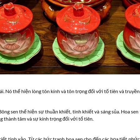
. Nó thể hiện lòng tôn kính và tôn trọng đối với tổ tiên và truyền
ng sen thể hiện sự thuần khiết, tinh khiết và sáng sủa. Hoa sen
g thành tâm và sự kính trọng đối với tổ tiên.
 tiết tinh xảo. Từ các bức tranh hoa sen cho đến các họa tiết phứ