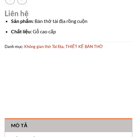
Liên hệ
Sản phẩm:
Bàn thờ tài địa rồng cuộn
Chất liệu:
Gỗ cao cấp
Danh mục:
Không gian thờ Tài Địa
,
THIẾT KẾ BÀN THỜ
MÔ TẢ