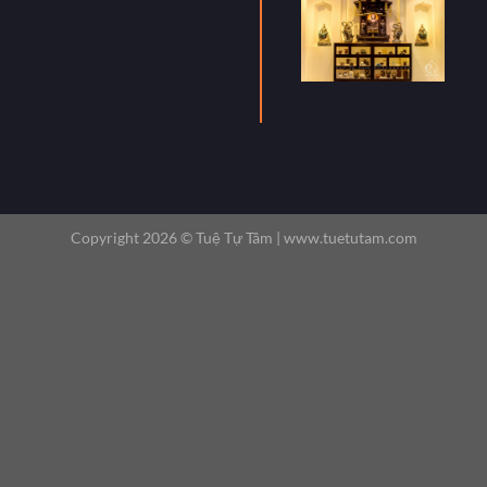
Copyright 2026 ©
Tuệ Tự Tâm |
www.tuetutam.com