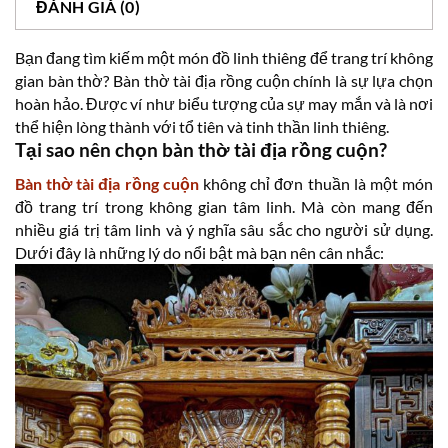
ĐÁNH GIÁ (0)
Bạn đang tìm kiếm một món đồ linh thiêng để trang trí không
gian bàn thờ? Bàn thờ tài địa rồng cuộn chính là sự lựa chọn
hoàn hảo. Được ví như biểu tượng của sự may mắn và là nơi
thể hiện lòng thành với tổ tiên và tinh thần linh thiêng.
Tại sao nên chọn bàn thờ tài địa rồng cuộn?
Bàn thờ tài địa rồng cuộn
không chỉ đơn thuần là một món
đồ trang trí trong không gian tâm linh. Mà còn mang đến
nhiều giá trị tâm linh và ý nghĩa sâu sắc cho người sử dụng.
Dưới đây là những lý do nổi bật mà bạn nên cân nhắc: