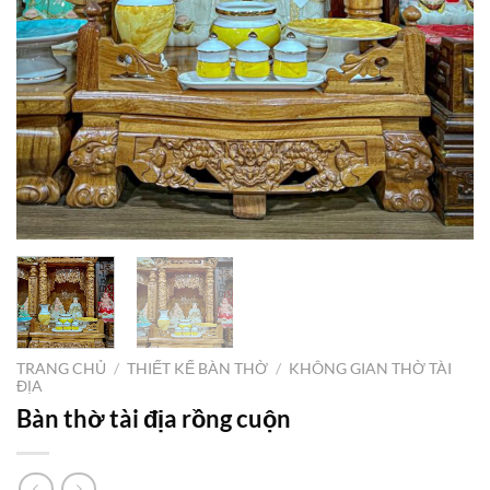
TRANG CHỦ
/
THIẾT KẾ BÀN THỜ
/
KHÔNG GIAN THỜ TÀI
ĐỊA
Bàn thờ tài địa rồng cuộn