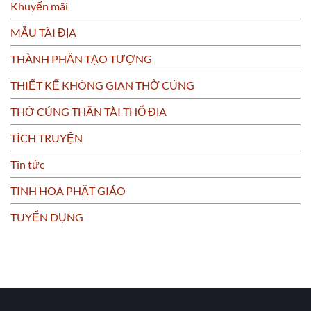
Khuyến mãi
MẪU TÀI ĐỊA
THÀNH PHẦN TẠO TƯỢNG
THIẾT KẾ KHÔNG GIAN THỜ CÚNG
THỜ CÚNG THẦN TÀI THỔ ĐỊA
TÍCH TRUYỆN
Tin tức
TINH HOA PHẬT GIÁO
TUYỂN DỤNG