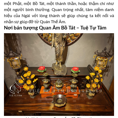
một Phật, một Bồ Tát, một thánh thần, hoặc thậm chí như
một người bình thường. Quan trọng nhất, tâm niệm danh
hiệu của Ngài với lòng thành sẽ giúp chúng ta kết nối và
nhận sự giúp đỡ từ Quán Thế Âm.
Nơi bán tượng Quan Âm Bồ Tát – Tuệ Tự Tâm