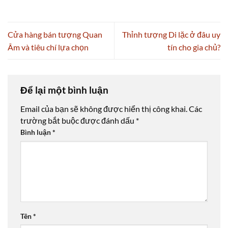
Cửa hàng bán tượng Quan
Thỉnh tượng Di lặc ở đâu uy
Âm và tiêu chí lựa chọn
tín cho gia chủ?
Để lại một bình luận
Email của bạn sẽ không được hiển thị công khai.
Các
trường bắt buộc được đánh dấu
*
Bình luận
*
Tên
*