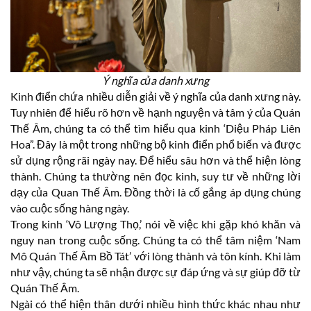
Ý nghĩa của danh xưng
Kinh điển chứa nhiều diễn giải về ý nghĩa của danh xưng này.
Tuy nhiên để hiểu rõ hơn về hạnh nguyện và tâm ý của Quán
Thế Âm, chúng ta có thể tìm hiểu qua kinh ‘Diệu Pháp Liên
Hoa”. Đây là một trong những bộ kinh điển phổ biến và được
sử dụng rộng rãi ngày nay. Để hiểu sâu hơn và thể hiện lòng
thành. Chúng ta thường nên đọc kinh, suy tư về những lời
dạy của Quan Thế Âm. Đồng thời là cố gắng áp dụng chúng
vào cuộc sống hàng ngày.
Trong kinh ‘Vô Lượng Thọ,’ nói về việc khi gặp khó khăn và
nguy nan trong cuộc sống. Chúng ta có thể tâm niệm ‘Nam
Mô Quán Thế Âm Bồ Tát’ với lòng thành và tôn kính. Khi làm
như vậy, chúng ta sẽ nhận được sự đáp ứng và sự giúp đỡ từ
Quán Thế Âm.
Ngài có thể hiện thân dưới nhiều hình thức khác nhau như