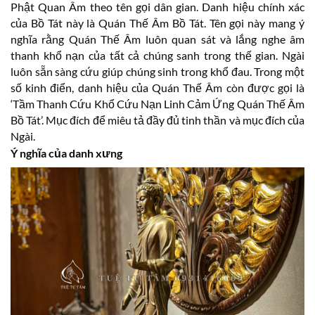
Phật Quan Âm theo tên gọi dân gian. Danh hiệu chính xác
của Bồ Tát này là Quán Thế Âm Bồ Tát. Tên gọi này mang ý
nghĩa rằng Quán Thế Âm luôn quan sát và lắng nghe âm
thanh khổ nạn của tất cả chúng sanh trong thế gian. Ngài
luôn sẵn sàng cứu giúp chúng sinh trong khổ đau. Trong một
số kinh điển, danh hiệu của Quán Thế Âm còn được gọi là
‘Tầm Thanh Cứu Khổ Cứu Nạn Linh Cảm Ứng Quán Thế Âm
Bồ Tát’. Mục đích để miêu tả đầy đủ tinh thần và mục đích của
Ngài.
Ý nghĩa của danh xưng