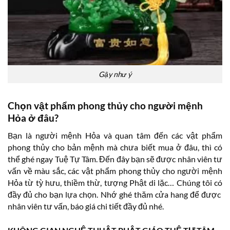
Gậy như ý
Chọn vật phẩm phong thủy cho người mệnh
Hỏa ở đâu?
Bạn là người mệnh Hỏa và quan tâm đến các vật phẩm
phong thủy cho bản mệnh mà chưa biết mua ở đâu, thì có
thể ghé ngay Tuệ Tự Tâm. Đến đây bạn sẽ được nhân viên tư
vấn về màu sắc, các vật phẩm phong thủy cho người mệnh
Hỏa từ tỳ hưu, thiềm thừ, tượng Phật di lặc… Chúng tôi có
đầy đủ cho bạn lựa chọn. Nhớ ghé thăm cửa hang để được
nhân viên tư vấn, báo giá chi tiết đầy đủ nhé.