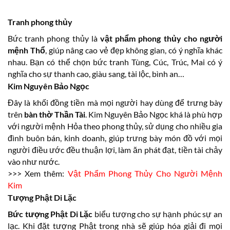
Tranh phong thủy
Bức tranh phong thủy là
vật phẩm phong thủy cho người
mệnh Thổ
, giúp nâng cao vẻ đẹp không gian, có ý nghĩa khác
nhau. Bạn có thể chọn bức tranh Tùng, Cúc, Trúc, Mai có ý
nghĩa cho sự thanh cao, giàu sang, tài lộc, bình an…
Kim Nguyên Bảo Ngọc
Đây là khối đồng tiền mà mọi người hay dùng để trưng bày
trên
bàn thờ Thần Tài
. Kim Nguyên Bảo Ngọc khá là phù hợp
với người mệnh Hỏa theo phong thủy, sử dụng cho nhiều gia
đình buôn bán, kinh doanh, giúp trưng bày món đồ với mọi
người điều ước đều thuận lợi, làm ăn phát đạt, tiền tài chảy
vào như nước.
>>> Xem thêm:
Vật Phẩm Phong Thủy Cho Người Mệnh
Kim
Tượng Phật Di Lặc
Bức tượng Phật Di Lặc
biểu tượng cho sự hạnh phúc sự an
lạc. Khi đặt tượng Phật trong nhà sẽ giúp hóa giải đi mọi