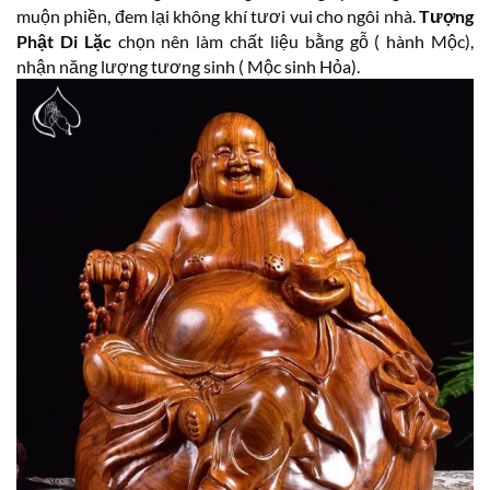
muộn phiền, đem lại không khí tươi vui cho ngôi nhà.
Tượng
Phật Di Lặc
chọn nên làm chất liệu bằng gỗ ( hành Mộc),
nhận năng lượng tương sinh ( Mộc sinh Hỏa).