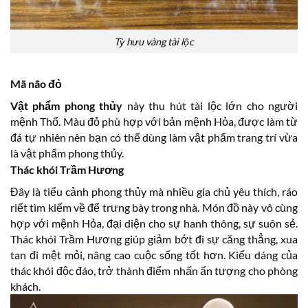
Tỳ hưu vàng tài lộc
Mã não đỏ
Vật phẩm phong thủy
này thu hút tài lộc lớn cho người
mệnh Thổ. Màu đỏ phù hợp với bản mệnh Hỏa, được làm từ
đá tự nhiên nên bạn có thể dùng làm vật phẩm trang trí vừa
là vật phẩm phong thủy.
Thác khói Trầm Hương
Đây là tiểu cảnh phong thủy mà nhiều gia chủ yêu thích, ráo
riết tìm kiếm về để trưng bày trong nhà. Món đồ này vô cùng
hợp với mệnh Hỏa, đại diện cho sự hanh thông, sự suôn sẻ.
Thác khói Trầm Hương giúp giảm bớt đi sự căng thẳng, xua
tan đi mệt mỏi, nâng cao cuộc sống tốt hơn. Kiểu dáng của
thác khói độc đáo, trở thành điểm nhấn ấn tượng cho phòng
khách.