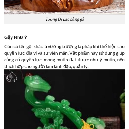
Tượng Di Lặc bằng gỗ
Gậy Như Ý
Còn có tên gọi khác là vương trượng là pháp khí thể hiện cho
quyền lực, địa vị và sự viên mãn. Vật phẩm này sử dụng giúp
củng cố quyền lực, mong muốn đạt được như ý muốn, nên
thích hợp cho người làm lãnh đạo, quản lý.