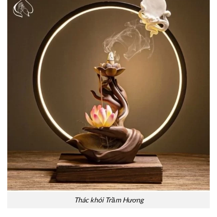
Thác khói Trầm Hương