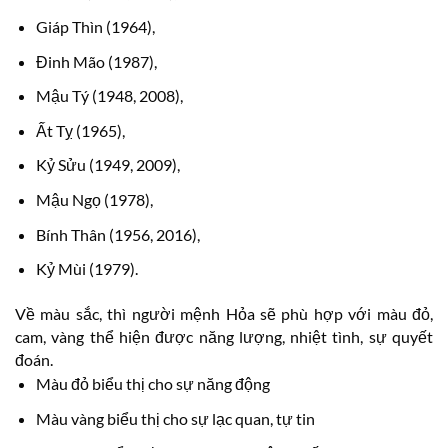
Giáp Thìn (1964),
Đinh Mão (1987),
Mậu Tý (1948, 2008),
Ất Tỵ (1965),
Kỷ Sửu (1949, 2009),
Mậu Ngọ (1978),
Bính Thân (1956, 2016),
Kỷ Mùi (1979).
Về màu sắc, thì người mệnh Hỏa sẽ phù hợp với màu đỏ,
cam, vàng thể hiện được năng lượng, nhiệt tình, sự quyết
đoán.
Màu đỏ biểu thị cho sự năng động
Màu vàng biểu thị cho sự lạc quan, tự tin