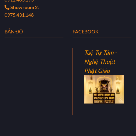
Showroom 2:
0975.431.148
BẢN ĐỒ
FACEBOOK
Tuệ Tự Tâm -
Nghệ Thuật
Phật Giáo