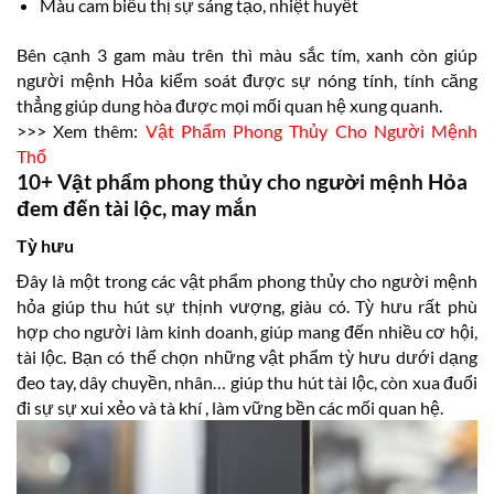
Màu cam biểu thị sự sáng tạo, nhiệt huyết
Bên cạnh 3 gam màu trên thì màu sắc tím, xanh còn giúp
người mệnh Hỏa kiểm soát được sự nóng tính, tính căng
thẳng giúp dung hòa được mọi mối quan hệ xung quanh.
>>> Xem thêm:
Vật Phẩm Phong Thủy Cho Người Mệnh
Thổ
10+ Vật phẩm phong thủy cho người mệnh Hỏa
đem đến tài lộc, may mắn
Tỳ hưu
Đây là một trong các vật phẩm phong thủy cho người mệnh
hỏa giúp thu hút sự thịnh vượng, giàu có. Tỳ hưu rất phù
hợp cho người làm kinh doanh, giúp mang đến nhiều cơ hội,
tài lộc. Bạn có thể chọn những vật phẩm tỳ hưu dưới dạng
đeo tay, dây chuyền, nhân… giúp thu hút tài lộc, còn xua đuổi
đi sự sự xui xẻo và tà khí , làm vững bền các mối quan hệ.