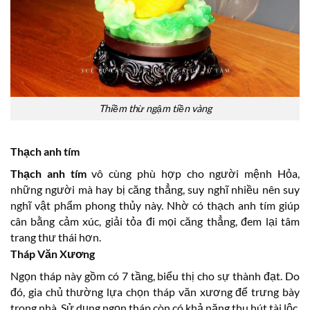
Thiềm thừ ngậm tiền vàng
Thạch anh tím
Thạch anh tím
vô cùng phù hợp cho người mệnh Hỏa,
những người mà hay bị căng thẳng, suy nghĩ nhiều nên suy
nghĩ vật phẩm phong thủy này. Nhờ có thạch anh tím giúp
cân bằng cảm xúc, giải tỏa đi mọi căng thẳng, đem lại tâm
trang thư thái hơn.
Tháp Văn Xương
Ngọn tháp này gồm có 7 tầng, biểu thị cho sự thành đạt. Do
đó, gia chủ thường lựa chọn tháp văn xương để trưng bày
trong nhà. Sử dụng ngọn tháp còn có khả năng thu hút tài lộc,