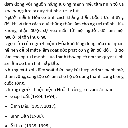
đám đông với nguồn năng lượng mạnh mẽ, tầm nhìn tố và
khả năng đưa ra quyết định cực kỳ tốt.
Người mệnh Hỏa có tính cách thẳng thắn, bộc trực nhưng
đôi khi vì tính cách quá thẳng thắn làm cho người mệnh Hỏa
không nhận được sự yêu mến từ mọi người, dễ làm mọi
người bị tổn thương.
Ngọn lửa của người mệnh Hỏa khó lòng dung hòa mối quan
hệ nên dễ bị mất kiểm soát bộc phát cơn giận dữ đội. Từ do
làm cho người mệnh Hỏa thỉnh thoảng có những quyết định
sai lầm do tính tình hấp tấp.
Nhưng một khi kiểm soát điều này kết hợp với sự mạnh mẽ,
tham vọng, sáng tạo sẽ làm cho họ dễ dàng thành công trong
cuộc sống.
Những người thuộc mệnh Hoả thường rơi vào các năm
Giáp Tuất (1934, 1994),
Đinh Dậu (1957, 2017),
Bính Dần (1986),
Ất Hợi (1935, 1995),