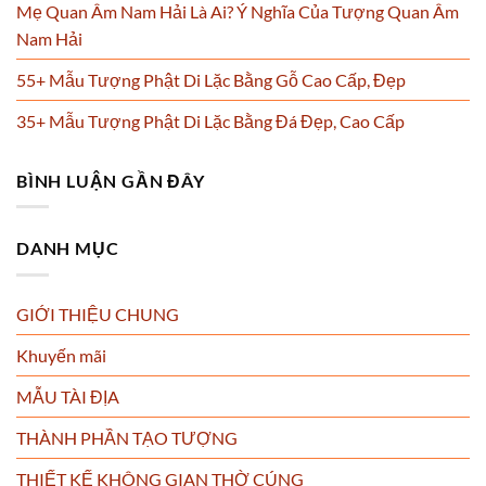
Mẹ Quan Âm Nam Hải Là Ai? Ý Nghĩa Của Tượng Quan Âm
Nam Hải
55+ Mẫu Tượng Phật Di Lặc Bằng Gỗ Cao Cấp, Đẹp
35+ Mẫu Tượng Phật Di Lặc Bằng Đá Đẹp, Cao Cấp
BÌNH LUẬN GẦN ĐÂY
DANH MỤC
GIỚI THIỆU CHUNG
Khuyến mãi
MẪU TÀI ĐỊA
THÀNH PHẦN TẠO TƯỢNG
THIẾT KẾ KHÔNG GIAN THỜ CÚNG