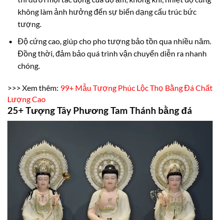
không làm ảnh hưởng đến sự biến dạng cấu trúc bức
tượng.
Độ cứng cao, giúp cho pho tượng bảo tồn qua nhiều năm.
Đồng thời, đảm bảo quá trình vận chuyển diễn ra nhanh
chóng.
>>> Xem thêm:
99+ Mẫu Tượng Phúc Lộc Thọ Bằng Đá Chất
Lượng Cao
25+ Tượng Tây Phương Tam Thánh bằng đá