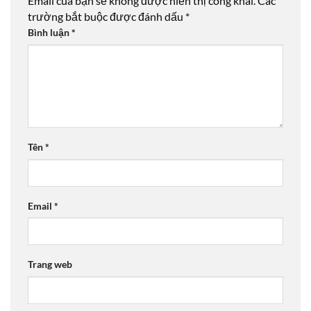
Email của bạn sẽ không được hiển thị công khai.
Các
trường bắt buộc được đánh dấu
*
Bình luận
*
Tên
*
Email
*
Trang web