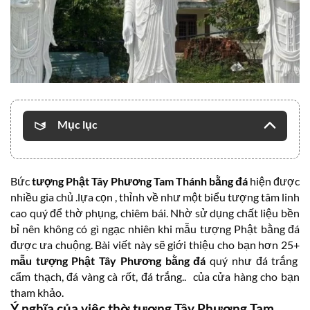
Mục lục
Bức
tượng Phật Tây Phương Tam Thánh bằng đá
hiện được
nhiều gia chủ .lựa cọn , thỉnh về như một biểu tượng tâm linh
cao quý để thờ phụng, chiêm bái. Nhờ sử dụng chất liệu bền
bỉ nên không có gì ngạc nhiên khi mẫu tượng Phật bằng đá
được ưa chuộng. Bài viết này sẽ giới thiệu cho bạn hơn 25+
mẫu tượng Phật Tây Phương bằng đá
quý như đá trắng
cẩm thạch, đá vàng cà rốt, đá trắng.. của cửa hàng cho bạn
tham khảo.
Ý nghĩa của việc thờ tượng Tây Phương Tam