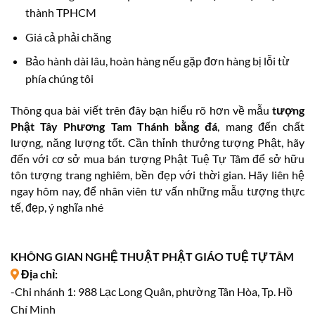
thành TPHCM
Giá cả phải chăng
Bảo hành dài lâu, hoàn hàng nếu gặp đơn hàng bị lỗi từ
phía chúng tôi
Thông qua bài viết trên đây bạn hiểu rõ hơn về mẫu
tượng
Phật Tây Phương Tam Thánh bằng đá
, mang đến chất
lượng, năng lượng tốt. Cần thỉnh thưởng tượng Phật, hãy
đến với cơ sở mua bán tượng Phật Tuệ Tự Tâm để sở hữu
tôn tượng trang nghiêm, bền đẹp với thời gian. Hãy liên hệ
ngay hôm nay, để nhân viên tư vấn những mẫu tượng thực
tế, đẹp, ý nghĩa nhé
KHÔNG GIAN NGHỆ THUẬT PHẬT GIÁO TUỆ TỰ TÂM
Địa chỉ:
-Chi nhánh 1: 988 Lạc Long Quân, phường Tân Hòa, Tp. Hồ
Chí Minh