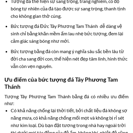
Tượng đá thể hiện sự sang trọng, trang nghiêm, có độ
bóng tự nhiên của đá tạo được sự sang trọng, thanh tịnh
cho không gian thờ cúng.
Bức tượng đá Đức Tây Phương Tam Thánh dễ dàng vệ
sinh chỉ bằng khăn mềm ấm lau nhẹ bức tượng, đem lại
cảm giác sáng bóng như mới.
Bức tượng bằng đá còn mang ý nghĩa sâu sắc bền lâu từ
đời cha sang đời con, thể hiện nét đẹp tâm linh, hình thức
vẫn còn vẹn nguyên.
Ưu điểm của bức tượng đá Tây Phương Tam
Thánh
Tượng Tây Phương Tam Thánh bằng đá có nhiều ưu điểm
như:
Có khả năng chống lại thời tiết, bởi chất liệu đá không sợ
năng mưa, có khả năng chống mối mọt và không bị rỉ sét
như kim loại. Dù bạn đặt tương trong nhà hay ngoài trời
thì dưới mọi tác động của độ ẩm, không khí, nhiệt độ cũng