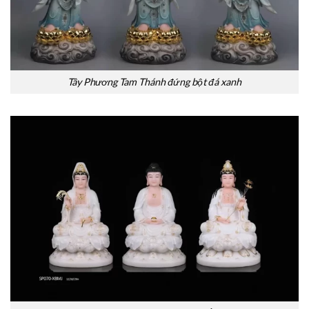
Tây Phương Tam Thánh đứng bột đá xanh