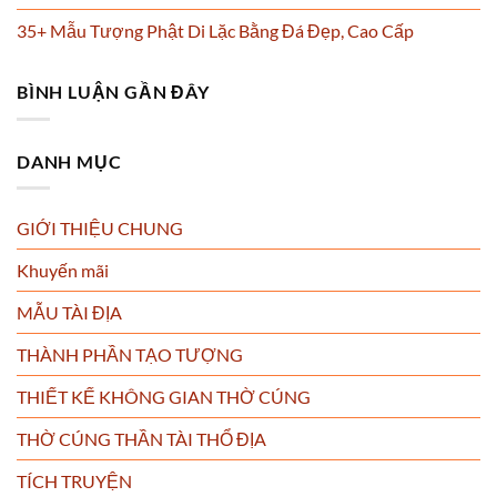
35+ Mẫu Tượng Phật Di Lặc Bằng Đá Đẹp, Cao Cấp
BÌNH LUẬN GẦN ĐÂY
DANH MỤC
GIỚI THIỆU CHUNG
Khuyến mãi
MẪU TÀI ĐỊA
THÀNH PHẦN TẠO TƯỢNG
THIẾT KẾ KHÔNG GIAN THỜ CÚNG
THỜ CÚNG THẦN TÀI THỔ ĐỊA
TÍCH TRUYỆN