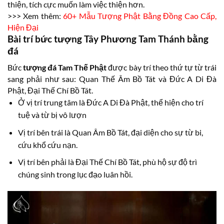
thiện, tích cực muốn làm việc thiện hơn.
>>> Xem thêm:
60+ Mẫu Tượng Phật Bằng Đồng Cao Cấp,
Hiện Đại
Bài trí bức tượng Tây Phương Tam Thánh bằng
đá
Bức
tượng đá Tam Thế Phật
được bày trí theo thứ tự từ trái
sang phải như sau: Quan Thế Âm Bồ Tát và Đức A Di Đà
Phật, Đại Thế Chí Bồ Tát.
Ở vị trí trung tâm là Đức A Di Đà Phật, thể hiện cho trí
tuệ và từ bị vô lượn
Vị trí bên trái là Quan Âm Bồ Tát, đại diện cho sự từ bi,
cứu khổ cứu nạn.
Vị trí bên phải là Đại Thế Chí Bồ Tát, phù hộ sự độ trì
chúng sinh trong lục đạo luân hồi.