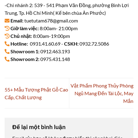
-Chi nhánh 2: 539 - 541 Phạm Văn Đồng, phường Bình Lợi
Trung, Tp. Hồ Chí Minh( Kế bên chùa Ân Phước)
Email:
tuetutam678@gmail.com
Giờ làm việc:
8:00am- 21:00pm
Chủ nhật:
8:00am-19:00pm
Hotline:
0931.41.60.69 -
CSKH:
0932.72.5086
Showroom 1:
0912.463.193
Showroom 2:
0975.431.148
Vật Phẩm Phong Thủy Phòng
55+ Mẫu Tượng Phật Gỗ Cao
Ngủ Mang Đến Tài Lộc, May
Cấp, Chất Lượng
Mắn
Để lại một bình luận