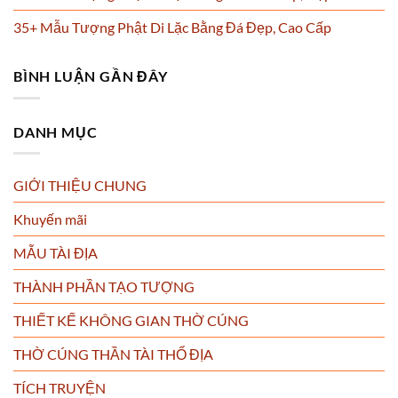
35+ Mẫu Tượng Phật Di Lặc Bằng Đá Đẹp, Cao Cấp
BÌNH LUẬN GẦN ĐÂY
DANH MỤC
GIỚI THIỆU CHUNG
Khuyến mãi
MẪU TÀI ĐỊA
THÀNH PHẦN TẠO TƯỢNG
THIẾT KẾ KHÔNG GIAN THỜ CÚNG
THỜ CÚNG THẦN TÀI THỔ ĐỊA
TÍCH TRUYỆN