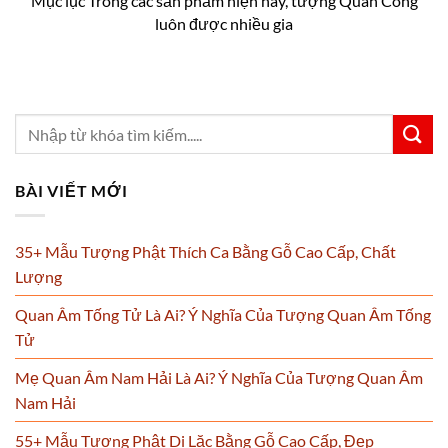
Mục lục Trong các sản phẩm hiện nay, tượng Quan Công
luôn được nhiều gia
BÀI VIẾT MỚI
35+ Mẫu Tượng Phật Thích Ca Bằng Gỗ Cao Cấp, Chất
Lượng
Quan Âm Tống Tử Là Ai? Ý Nghĩa Của Tượng Quan Âm Tống
Tử
Mẹ Quan Âm Nam Hải Là Ai? Ý Nghĩa Của Tượng Quan Âm
Nam Hải
55+ Mẫu Tượng Phật Di Lặc Bằng Gỗ Cao Cấp, Đẹp