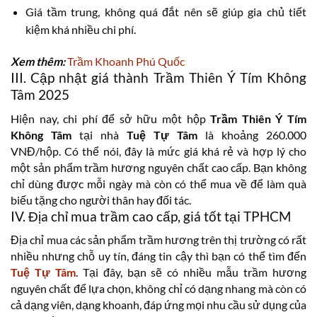
Giá tầm trung, không quá đắt nên sẽ giúp gia chủ tiết
kiệm khá nhiều chi phí.
Xem thêm:
Trầm Khoanh Phú Quốc
III. Cập nhật giá thành Trầm Thiên Ý Tím Không
Tâm 2025
Hiện nay, chi phí để sở hữu một hộp
Trầm Thiên Ý Tím
Không Tâm
tại nhà
Tuệ Tự Tâm
là khoảng 260.000
VNĐ/hộp. Có thể nói, đây là mức giá khá rẻ và hợp lý cho
một sản phẩm trầm hương nguyên chất cao cấp. Bạn không
chỉ dùng được mỗi ngày mà còn có thể mua về để làm quà
biếu tặng cho người thân hay đối tác.
IV. Địa chỉ mua trầm cao cấp, giá tốt tại TPHCM
Địa chỉ mua các sản phẩm trầm hương trên thị trường có rất
nhiều nhưng chỗ uy tín, đáng tin cậy thì bạn có thể tìm đến
Tuệ Tự Tâm
. Tại đây, bạn sẽ có nhiều mẫu trầm hương
nguyên chất để lựa chọn, không chỉ có dạng nhang mà còn có
cả dạng viên, dạng khoanh, đáp ứng mọi nhu cầu sử dụng của