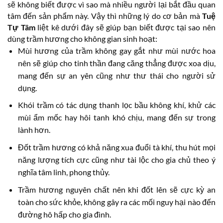
sẽ không biết được vì sao mà nhiều người lại bắt đầu quan
tâm đến sản phẩm này. Vậy thì những lý do cơ bản mà
Tuệ
Tự Tâm
liệt kê dưới đây sẽ giúp bạn biết được tại sao nên
dùng trầm hương cho không gian sinh hoạt:
Mùi hương của trầm không gay gắt như mùi nước hoa
nên sẽ giúp cho tinh thần đang căng thẳng được xoa dịu,
mang đến sự an yên cũng như thư thái cho người sử
dụng.
Khói trầm có tác dụng thanh lọc bầu không khí, khử các
mùi ẩm mốc hay hôi tanh khó chịu, mang đến sự trong
lành hơn.
Đốt trầm hương có khả năng xua đuổi tà khí, thu hút mọi
năng lượng tích cực cũng như tài lộc cho gia chủ theo ý
nghĩa tâm linh, phong thủy.
Trầm hương nguyên chất nên khi đốt lên sẽ cực kỳ an
toàn cho sức khỏe, không gây ra các mối nguy hại nào đến
đường hô hấp cho gia đình.