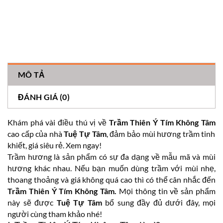
MÔ TẢ
ĐÁNH GIÁ (0)
Khám phá vài điều thú vị về
Trầm Thiên Ý Tím Không Tâm
cao cấp của nhà
Tuệ Tự Tâm
, đảm bảo mùi hương trầm tinh
khiết, giá siêu rẻ. Xem ngay!
Trầm hương là sản phẩm có sự đa dạng về mẫu mã và mùi
hương khác nhau. Nếu bạn muốn dùng trầm với mùi nhẹ,
thoang thoảng và giá không quá cao thì có thể cân nhắc đến
Trầm Thiên Ý Tím Không Tâm.
Mọi thông tin về sản phẩm
này sẽ được
Tuệ Tự Tâm
bổ sung đầy đủ dưới đây, mọi
người cùng tham khảo nhé!