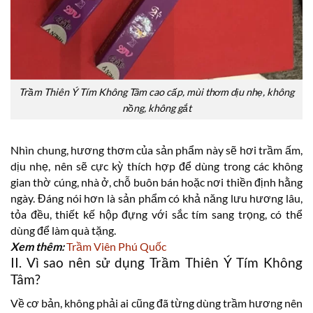
Trầm Thiên Ý Tím Không Tâm cao cấp, mùi thơm dịu nhẹ, không
nồng, không gắt
Nhìn chung, hương thơm của sản phẩm này sẽ hơi trầm ấm,
dịu nhẹ, nên sẽ cực kỳ thích hợp để dùng trong các không
gian thờ cúng, nhà ở, chỗ buôn bán hoặc nơi thiền định hằng
ngày. Đáng nói hơn là sản phẩm có khả năng lưu hương lâu,
tỏa đều, thiết kế hộp đựng với sắc tím sang trọng, có thể
dùng để làm quà tặng.
Xem thêm:
Trầm Viên Phú Quốc
II. Vì sao nên sử dụng Trầm Thiên Ý Tím Không
Tâm?
Về cơ bản, không phải ai cũng đã từng dùng trầm hương nên