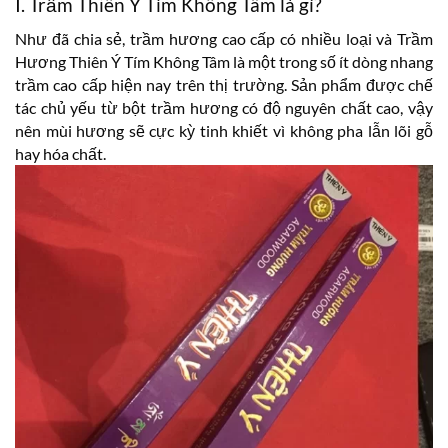
I. Trầm Thiên Ý Tím Không Tâm là gì?
Như đã chia sẻ, trầm hương cao cấp có nhiều loại và Trầm
Hương Thiên Ý Tím Không Tâm là một trong số ít dòng nhang
trầm cao cấp hiện nay trên thị trường. Sản phẩm được chế
tác chủ yếu từ bột trầm hương có độ nguyên chất cao, vậy
nên mùi hương sẽ cực kỳ tinh khiết vì không pha lẫn lõi gỗ
hay hóa chất.