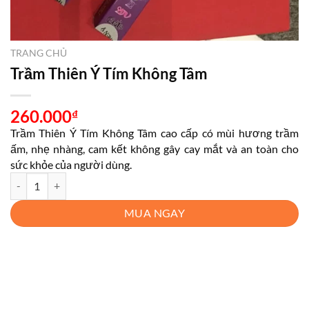
TRANG CHỦ
Trầm Thiên Ý Tím Không Tâm
260.000
₫
Trầm Thiên Ý Tím Không Tâm cao cấp có mùi hương trầm
ấm, nhẹ nhàng, cam kết không gây cay mắt và an toàn cho
sức khỏe của người dùng.
Trầm Thiên Ý Tím Không Tâm số lượng
MUA NGAY