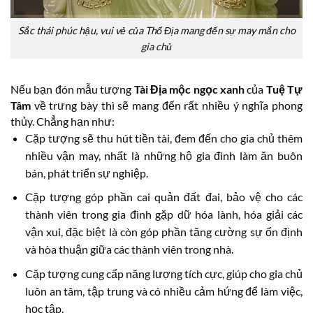
Sắc thái phúc hậu, vui vẻ của Thổ Địa mang đến sự may mắn cho
gia chủ
Nếu bạn đón mẫu tượng
Tài Địa mộc ngọc xanh
của
Tuệ Tự
Tâm
về trưng bày thì sẽ mang đến rất nhiều ý nghĩa phong
thủy. Chẳng hạn như:
Cặp tượng sẽ thu hút tiền tài, đem đến cho gia chủ thêm
nhiều vận may, nhất là những hộ gia đình làm ăn buôn
bán, phát triển sự nghiệp.
Cặp tượng góp phần cai quản đất đai, bảo vệ cho các
thành viên trong gia đình gặp dữ hóa lành, hóa giải các
vận xui, đặc biệt là còn góp phần tăng cường sự ổn định
và hòa thuận giữa các thành viên trong nhà.
Cặp tượng cung cấp năng lượng tích cực, giúp cho gia chủ
luôn an tâm, tập trung và có nhiều cảm hứng để làm việc,
học tập.