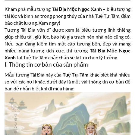
Khám phá mẫu tượng
Tài Địa Mộc Ngọc Xanh
– biểu tượng
tài lộc và bình an trong phong thủy của nhà Tuệ Tự Tâm, đảm
bảo chất lượng. Xem ngay!
Tượng Tài Địa vốn dĩ được xem là biểu tượng linh thiêng
giúp chiêu tài, giữ lộc, bảo hộ gia trạch nên nhà nào cũng có.
Nếu bạn đang kiếm tìm một cặp tượng bền, đẹp và mang
nhiều năng lượng tích cực, thì tượng
Tài Địa Mộc Ngọc
Xanh
tại Tuệ Tự Tâm chắc chắn sẽ là lựa chọn lý tưởng.
I. Thông tin cơ bản của sản phẩm
Mẫu tượng Tài Địa này của
Tuệ Tự Tâm
khác biệt khá nhiều
so với các nơi khác, dưới đây là một vài thông tin cơ bản để
bạn dễ nhận biết khi đi mua hàng: