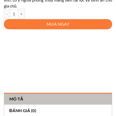
gia chủ.
Tượng Tài Địa Mộc Ngọc Xanh Cao Cấp số lượng
MUA NGAY
MÔ TẢ
ĐÁNH GIÁ (0)