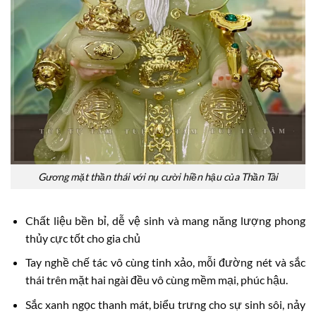
Gương mặt thần thái với nụ cười hiền hậu của Thần Tài
Chất liệu bền bỉ, dễ vệ sinh và mang năng lượng phong
thủy cực tốt cho gia chủ
Tay nghề chế tác vô cùng tinh xảo, mỗi đường nét và sắc
thái trên mặt hai ngài đều vô cùng mềm mại, phúc hậu.
Sắc xanh ngọc thanh mát, biểu trưng cho sự sinh sôi, nảy