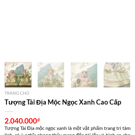
TRANG CHỦ
Tượng Tài Địa Mộc Ngọc Xanh Cao Cấp
2.040.000
₫
Tượng Tài Địa mộc ngọc xanh là một vật phẩm trang trí tâm
linh, có ý nghĩa phong thủy mang đến tài lộc và bình an cho