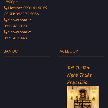
19:00pm
Hotline:
0931.41.60.69 -
CSKH:
0932.72.5086
Showroom 1:
0912.463.193
Showroom 2:
0975.431.148
BẢN ĐỒ
FACEBOOK
Tuệ Tự Tâm -
Nghệ Thuật
Phật Giáo