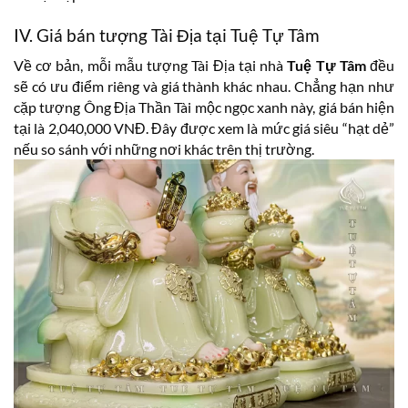
IV. Giá bán tượng Tài Địa tại Tuệ Tự Tâm
Về cơ bản, mỗi mẫu tượng Tài Địa tại nhà
Tuệ Tự Tâm
đều
sẽ có ưu điểm riêng và giá thành khác nhau. Chẳng hạn như
cặp tượng Ông Địa Thần Tài mộc ngọc xanh này, giá bán hiện
tại là 2,040,000 VNĐ. Đây được xem là mức giá siêu “hạt dẻ”
nếu so sánh với những nơi khác trên thị trường.