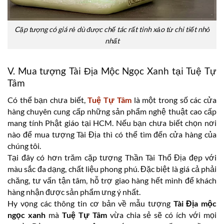
Cặp tượng có giá rẻ dù được chế tác rất tinh xảo từ chi tiết nhỏ
nhất
V. Mua tượng Tài Địa Mộc Ngọc Xanh tại Tuệ Tự
Tâm
Có thể bạn chưa biết,
Tuệ Tự Tâm
là một trong số các cửa
hàng chuyên cung cấp những sản phẩm nghệ thuật cao cấp
mang tính Phật giáo tại HCM. Nếu bạn chưa biết chọn nơi
nào để mua tượng Tài Địa thì có thể tìm đến cửa hàng của
chúng tôi.
Tại đây có hơn trăm cặp tượng Thần Tài Thổ Địa đẹp với
màu sắc đa dạng, chất liệu phong phú. Đặc biệt là giá cả phải
chăng, tư vấn tận tâm, hỗ trợ giao hàng hết mình để khách
hàng nhận được sản phẩm ưng ý nhất.
Hy vọng các thông tin cơ bản về mẫu tượng
Tài Địa mộc
ngọc xanh
mà
Tuệ Tự Tâm
vừa chia sẻ sẽ có ích với mọi