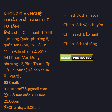
KHÔNG GIAN NGHỆ
Hình thức thanh toán
THUẬT PHẬT GIÁO TUỆ
Chính sách vận chuyển
TỰ TÂM
Địa chỉ:
-Chi nhánh 1: 988
Chính sách bảo hành
Lạc Long Quân, phường 8,
Chính sách thi công
quận Tân Bình, Tp. Hồ Chí
Minh
-Chi nhánh 2: 539 -
541 Phạm Văn Đồng,
phường 13, Bình Thạnh, Tp.
Hồ Chí Minh( Kế bên chùa
Ân Phước)
Email:
tuetutam678@gmail.com
Giờ làm việc:
8:00am-
21:00pm
Chủ nhật:
8:00am-