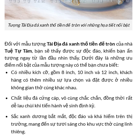
Tượng Tài Địa đá xanh thố tiền đế tròn với những họa tiết nổi bật
Đối với mẫu tượng
Tài Địa đá xanh thố tiền đế tròn
của nhà
Tuệ Tự Tâm
, bạn sẽ thấy được sự độc đáo, khiến bạn ấn
tượng ngay từ lần đầu nhìn thấy. Dưới đây là những ưu
điểm nổi bật của mẫu tượng này có thể bạn chưa biết:
Có nhiều kích cỡ, gồm 8 inch, 10 inch và 12 inch, khách
hàng có thêm nhiều sự lựa chọn và đặt được ở nhiều
không gian thờ cúng khác nhau.
Chất liệu đá cứng cáp, vô cùng chắc chắn, đồng thời rất
dễ lau chùi khi tiến hành vệ sinh định kỳ.
Sắc xanh dương bắt mắt, độc đáo và khá hiếm trên thị
trường, mang đến sự tươi sáng cho khu vực thờ cúng linh
thiêng.