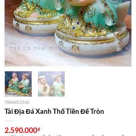
TRANG CHỦ
Tài Địa Đá Xanh Thố Tiền Đế Tròn
2.590.000
₫