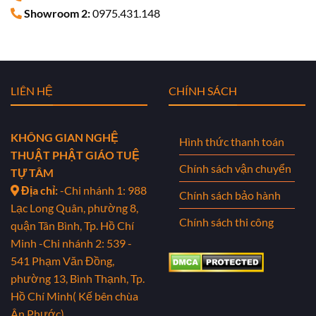
Showroom 2:
0975.431.148
LIÊN HỆ
CHÍNH SÁCH
KHÔNG GIAN NGHỆ
Hình thức thanh toán
THUẬT PHẬT GIÁO TUỆ
Chính sách vận chuyển
TỰ TÂM
Địa chỉ:
-Chi nhánh 1: 988
Chính sách bảo hành
Lạc Long Quân, phường 8,
Chính sách thi công
quận Tân Bình, Tp. Hồ Chí
Minh
-Chi nhánh 2: 539 -
541 Phạm Văn Đồng,
phường 13, Bình Thạnh, Tp.
Hồ Chí Minh( Kế bên chùa
Ân Phước)