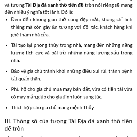
và tượng
Tài Địa đá xanh thố tiền đế tròn
nói riêng sẽ mang
đến nhiều ý nghĩa tốt lành. Đó là:
Đem đến không gian thờ cúng đẹp mắt, không chỉ linh
thiêng mà còn gây ấn tượng với đối tác, khách hàng khi
ghé thăm nhà cửa.
Tái tạo lại phong thủy trong nhà, mang đến những năng
lượng tích cực và bài trừ những năng lượng xấu trong
nhà.
Bảo vệ gia chủ tránh khỏi những điều xui rủi, tránh bệnh
tật quấn thân.
Phù hộ cho gia chủ mua may bán đắt, vừa có tiền tài vừa
có may mắn,giúp cho gia đình luôn sung túc.
Thích hợp cho gia chủ mang mệnh Thủy
III. Thông số của tượng Tài Địa đá xanh thố tiền
đế tròn