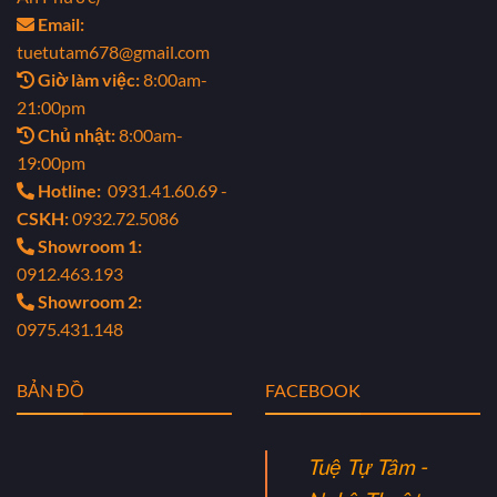
Email:
tuetutam678@gmail.com
Giờ làm việc:
8:00am-
21:00pm
Chủ nhật:
8:00am-
19:00pm
Hotline:
0931.41.60.69 -
CSKH:
0932.72.5086
Showroom 1:
0912.463.193
Showroom 2:
0975.431.148
BẢN ĐỒ
FACEBOOK
Tuệ Tự Tâm -