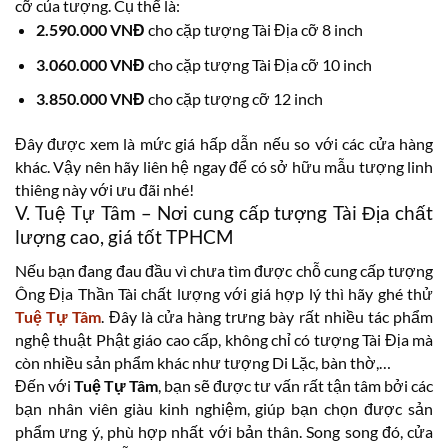
cỡ của tượng. Cụ thể là:
2.590.000 VNĐ
cho cặp tượng Tài Địa cỡ 8 inch
3.060.000 VNĐ
cho cặp tượng Tài Địa cỡ 10 inch
3.850.000 VNĐ
cho cặp tượng cỡ 12 inch
Đây được xem là mức giá hấp dẫn nếu so với các cửa hàng
khác. Vậy nên hãy liên hệ ngay để có sở hữu mẫu tượng linh
thiêng này với ưu đãi nhé!
V. Tuệ Tự Tâm – Nơi cung cấp tượng Tài Địa chất
lượng cao, giá tốt TPHCM
Nếu bạn đang đau đầu vì chưa tìm được chỗ cung cấp tượng
Ông Địa Thần Tài chất lượng với giá hợp lý thì hãy ghé thử
Tuệ Tự Tâm
. Đây là cửa hàng trưng bày rất nhiều tác phẩm
nghệ thuật Phật giáo cao cấp, không chỉ có tượng Tài Địa mà
còn nhiều sản phẩm khác như tượng Di Lặc, bàn thờ,…
Đến với
Tuệ Tự Tâm
, bạn sẽ được tư vấn rất tận tâm bởi các
bạn nhân viên giàu kinh nghiệm, giúp bạn chọn được sản
phẩm ưng ý, phù hợp nhất với bản thân. Song song đó, cửa