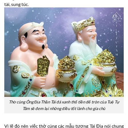
tài, sung túc.
Thờ cùng Ông Địa Thần Tài đá xanh thố tiền đế tròn của Tuệ Tự
Tâm sẽ đem lại những điều tốt lành cho gia chủ
Vì lẽ đó nên việc thờ cúng các mẫu tượng Tài Địa nói chung