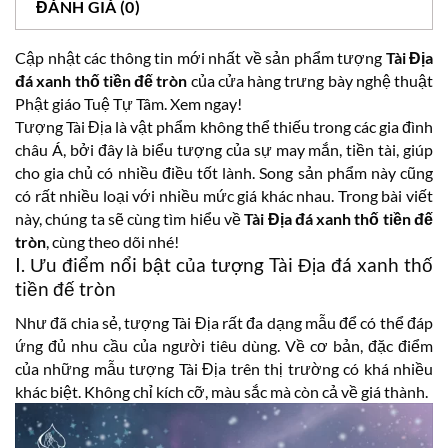
ĐÁNH GIÁ (0)
Cập nhật các thông tin mới nhất về sản phẩm tượng
Tài Địa
đá xanh thố tiền đế tròn
của cửa hàng trưng bày nghệ thuật
Phật giáo Tuệ Tự Tâm. Xem ngay!
Tượng Tài Địa là vật phẩm không thể thiếu trong các gia đình
châu Á, bởi đây là biểu tượng của sự may mắn, tiền tài, giúp
cho gia chủ có nhiều điều tốt lành. Song sản phẩm này cũng
có rất nhiều loại với nhiều mức giá khác nhau. Trong bài viết
này, chúng ta sẽ cùng tìm hiểu về
Tài Địa đá xanh thố tiền đế
tròn
, cùng theo dõi nhé!
I. Ưu điểm nổi bật của tượng Tài Địa đá xanh thố
tiền đế tròn
Như đã chia sẻ, tượng Tài Địa rất đa dạng mẫu để có thể đáp
ứng đủ nhu cầu của người tiêu dùng. Về cơ bản, đặc điểm
của những mẫu tượng Tài Địa trên thị trường có khá nhiều
khác biệt. Không chỉ kích cỡ, màu sắc mà còn cả về giá thành.