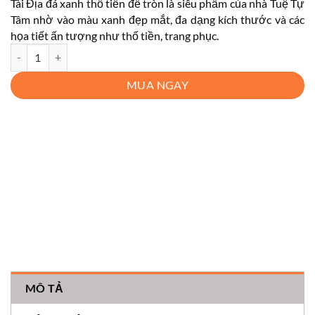
Tài Địa đá xanh thố tiền đế tròn là siêu phẩm của nhà Tuệ Tự
Tâm nhờ vào màu xanh đẹp mắt, đa dạng kích thước và các
họa tiết ấn tượng như thố tiền, trang phục.
Tài Địa Đá Xanh Thố Tiền Đế Tròn số lượng
MUA NGAY
MÔ TẢ