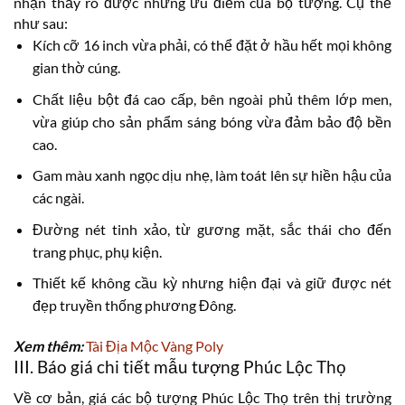
nhận thấy rõ được những ưu điểm của bộ tượng. Cụ thể
như sau:
Kích cỡ 16 inch vừa phải, có thể đặt ở hầu hết mọi không
gian thờ cúng.
Chất liệu bột đá cao cấp, bên ngoài phủ thêm lớp men,
vừa giúp cho sản phẩm sáng bóng vừa đảm bảo độ bền
cao.
Gam màu xanh ngọc dịu nhẹ, làm toát lên sự hiền hậu của
các ngài.
Đường nét tinh xảo, từ gương mặt, sắc thái cho đến
trang phục, phụ kiện.
Thiết kế không cầu kỳ nhưng hiện đại và giữ được nét
đẹp truyền thống phương Đông.
Xem thêm:
Tài Địa Mộc Vàng Poly
III. Báo giá chi tiết mẫu tượng Phúc Lộc Thọ
Về cơ bản, giá các bộ tượng Phúc Lộc Thọ trên thị trường