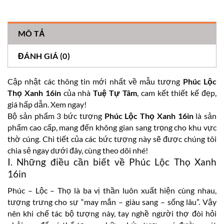
MÔ TẢ
ĐÁNH GIÁ (0)
Cập nhật các thông tin mới nhất về mẫu tượng
Phúc Lộc
Thọ Xanh 16in
của nhà
Tuệ Tự Tâm
, cam kết thiết kế đẹp,
giá hấp dẫn. Xem ngay!
Bộ sản phẩm 3 bức tượng
Phúc Lộc Thọ Xanh 16in
là sản
phẩm cao cấp, mang đến không gian sang trọng cho khu vực
thờ cúng. Chi tiết của các bức tượng này sẽ được chúng tôi
chia sẻ ngay dưới đây, cùng theo dõi nhé!
I. Những điều cần biết về Phúc Lộc Thọ Xanh
16in
Phúc – Lộc – Thọ là ba vị thần luôn xuất hiện cùng nhau,
tượng trưng cho sự “may mắn – giàu sang – sống lâu”. Vậy
nên khi chế tác bộ tượng này, tay nghề người thợ đòi hỏi