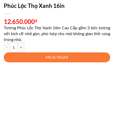
Phúc Lộc Thọ Xanh 16in
12.650.000
₫
Tượng Phúc Lộc Thọ Xanh 16in Cao Cấp gồm 3 bức tượng
với kích cỡ nhỏ gọn, phù hợp cho mọi không gian thờ cúng
trong nhà.
Phúc Lộc Thọ Xanh 16in số lượng
MUA NGAY