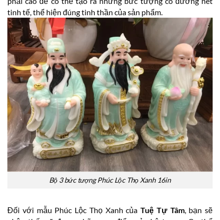
phải cao để có thể tạo ra những bức tượng có đường nét
tinh tế, thể hiện đúng tinh thần của sản phẩm.
Bộ 3 bức tượng Phúc Lộc Thọ Xanh 16in
Đối với mẫu Phúc Lộc Thọ Xanh của
Tuệ Tự Tâm
, bạn sẽ