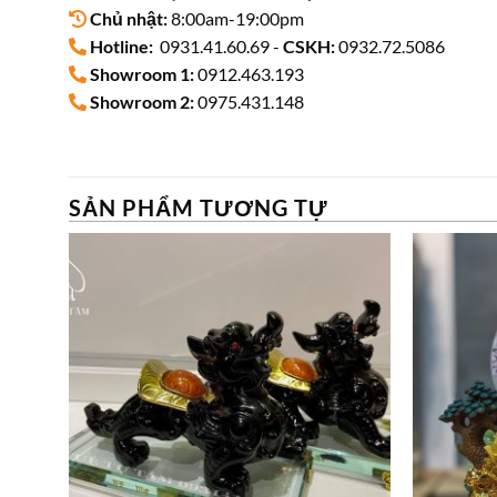
Chủ nhật:
8:00am-19:00pm
Hotline:
0931.41.60.69 -
CSKH:
0932.72.5086
Showroom 1:
0912.463.193
Showroom 2:
0975.431.148
SẢN PHẨM TƯƠNG TỰ