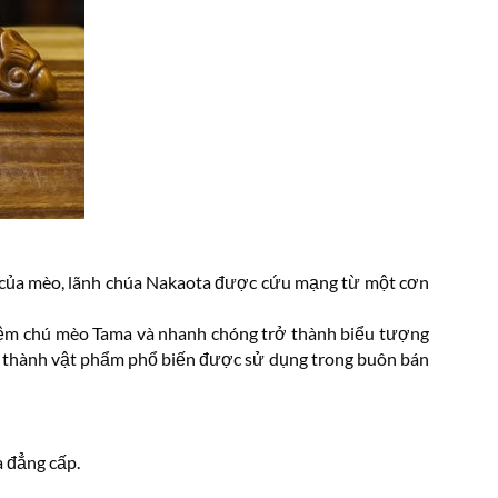
n của mèo, lãnh chúa Nakaota được cứu mạng từ một cơn
iệm chú mèo Tama và nhanh chóng trở thành biểu tượng
rở thành vật phẩm phổ biến được sử dụng trong buôn bán
à đẳng cấp.