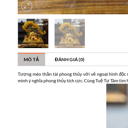
MÔ TẢ
ĐÁNH GIÁ (0)
Tượng mèo thần tài phong thủy với vẻ ngoại hình độc 
mình ý nghĩa phong thủy tích cực. Cùng Tuệ Tự Tâm tìm h