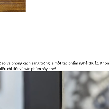
đáo và phong cách sang trọng là một tác phẩm nghệ thuật. Không
iểu chi tiết về sản phẩm này nhé!