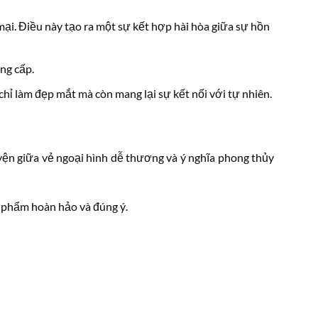
ại. Điều này tạo ra một sự kết hợp hài hòa giữa sự hồn
ng cấp.
chỉ làm đẹp mắt mà còn mang lại sự kết nối với tự nhiên.
yện giữa vẻ ngoại hình dễ thương và ý nghĩa phong thủy
 phẩm hoàn hảo và đúng ý.