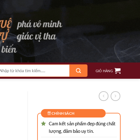
m
GIỎ HÀNG
ếm:
C
CHÍNH SÁCH
Cam kết sản phẩm đẹp đúng chất
lượng, đảm bảo uy tín.