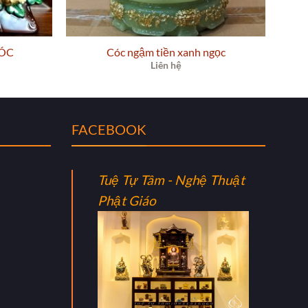
CÓC
Cóc ngậm tiền xanh ngọc
Liên hệ
FACEBOOK
Tuệ Tự Tâm - Nghệ Thuật
Phật Giáo