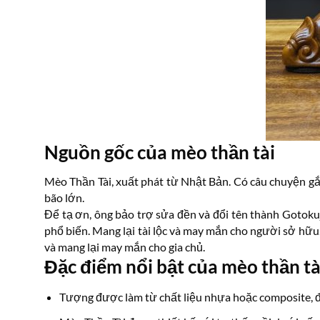
Nguồn gốc của mèo thần tài
Mèo Thần Tài, xuất phát từ Nhật Bản. Có câu chuyện g
bão lớn.
Để tạ ơn, ông bảo trợ sửa đền và đổi tên thành Goto
phổ biến. Mang lại tài lộc và may mắn cho người sở hữ
và mang lại may mắn cho gia chủ.
Đặc điểm nổi bật của mèo thần tà
Tượng được làm từ chất liệu nhựa hoặc composite, đư