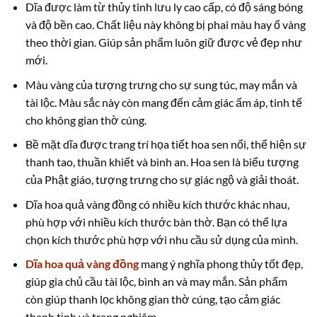
Dĩa được làm từ thủy tinh lưu ly cao cấp, có độ sáng bóng
và độ bền cao. Chất liệu này không bị phai màu hay ố vàng
theo thời gian. Giúp sản phẩm luôn giữ được vẻ đẹp như
mới.
Màu vàng của tượng trưng cho sự sung túc, may mắn và
tài lộc. Màu sắc này còn mang đến cảm giác ấm áp, tinh tế
cho không gian thờ cúng.
Bề mặt dĩa được trang trí họa tiết hoa sen nổi, thể hiện sự
thanh tao, thuần khiết và bình an. Hoa sen là biểu tượng
của Phật giáo, tượng trưng cho sự giác ngộ và giải thoát.
Dĩa hoa quả vàng đồng có nhiều kích thước khác nhau,
phù hợp với nhiều kích thước bàn thờ. Bạn có thể lựa
chọn kích thước phù hợp với nhu cầu sử dụng của mình.
Dĩa hoa quả vàng đồng
mang ý nghĩa phong thủy tốt đẹp,
giúp gia chủ cầu tài lộc, bình an và may mắn. Sản phẩm
còn giúp thanh lọc không gian thờ cúng, tạo cảm giác
thanh tịnh và trang nghiêm.