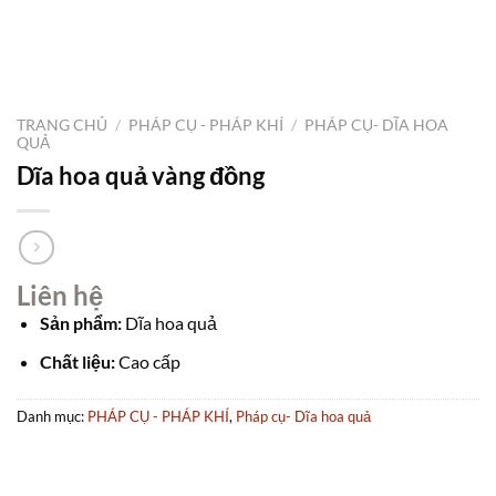
TRANG CHỦ
/
PHÁP CỤ - PHÁP KHÍ
/
PHÁP CỤ- DĨA HOA
QUẢ
Dĩa hoa quả vàng đồng
Liên hệ
Sản phẩm:
Dĩa hoa quả
Chất liệu:
Cao cấp
Danh mục:
PHÁP CỤ - PHÁP KHÍ
,
Pháp cụ- Dĩa hoa quả