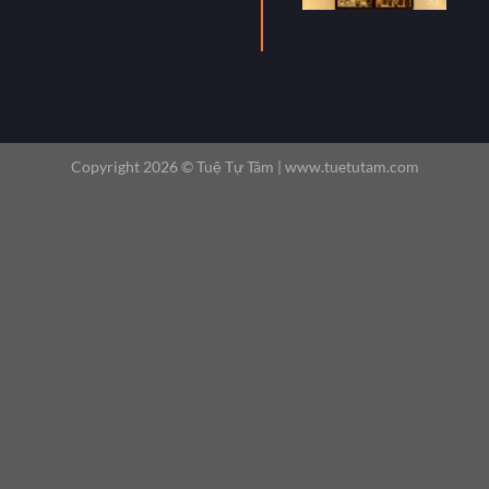
Copyright 2026 ©
Tuệ Tự Tâm |
www.tuetutam.com