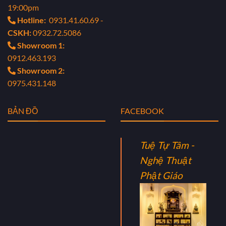
19:00pm
Hotline:
0931.41.60.69 -
CSKH:
0932.72.5086
Showroom 1:
0912.463.193
Showroom 2:
0975.431.148
BẢN ĐỒ
FACEBOOK
Tuệ Tự Tâm -
Nghệ Thuật
Phật Giáo