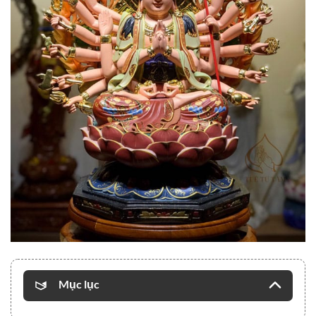
Mục lục