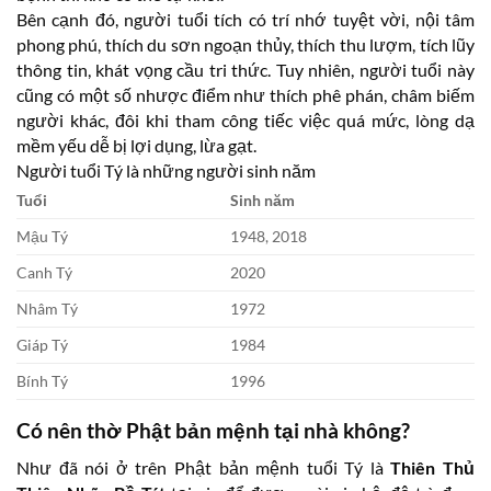
Bên cạnh đó, người tuổi tích có trí nhớ tuyệt vời, nội tâm
phong phú, thích du sơn ngoạn thủy, thích thu lượm, tích lũy
thông tin, khát vọng cầu tri thức. Tuy nhiên, người tuổi này
cũng có một số nhược điểm như thích phê phán, châm biếm
người khác, đôi khi tham công tiếc việc quá mức, lòng dạ
mềm yếu dễ bị lợi dụng, lừa gạt.
Người tuổi Tý là những người sinh năm
Tuổi
Sinh năm
Mậu Tý
1948, 2018
Canh Tý
2020
Nhâm Tý
1972
Giáp Tý
1984
Bính Tý
1996
Có nên thờ Phật bản mệnh tại nhà không?
Như đã nói ở trên Phật bản mệnh tuổi Tý là
Thiên Thủ