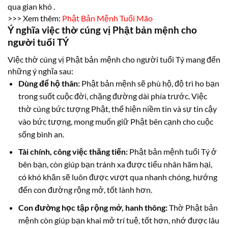
qua gian khó .
>>> Xem thêm:
Phật Bản Mệnh Tuổi Mão
Ý nghĩa việc thờ cúng vị Phật bản mệnh cho
người tuổi TÝ
Việc thờ cúng vị Phật bản mệnh cho người tuổi Tý mang đến
những ý nghĩa sau:
Dùng để hộ thân:
Phật bản mệnh sẽ phù hộ, độ trì ho bạn
trong suốt cuộc đời, chặng đường dài phía trước. Việc
thờ cúng bức tượng Phật, thể hiện niềm tin và sự tin cậy
vào bức tượng, mong muốn giữ Phật bên cạnh cho cuộc
sống bình an.
Tài chính, công việc thăng tiến:
Phật bản mệnh tuổi Tý ở
bên bạn, còn giúp bạn tránh xa được tiểu nhân hãm hại,
có khó khăn sẽ luôn được vượt qua nhanh chóng, hướng
đến con đường rộng mở, tốt lành hơn.
Con đường học tập rộng mở, hanh thông:
Thờ Phật bản
mệnh còn giúp bạn khai mở trí tuệ, tốt hơn, nhớ được lâu