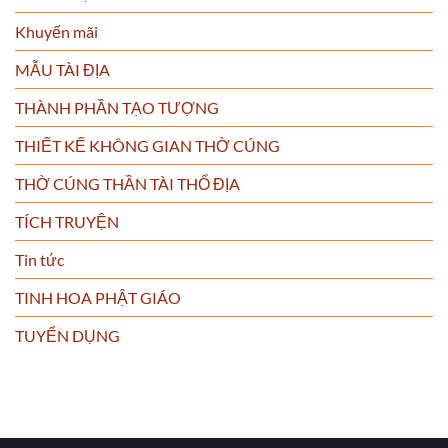
Khuyến mãi
MẪU TÀI ĐỊA
THÀNH PHẦN TẠO TƯỢNG
THIẾT KẾ KHÔNG GIAN THỜ CÚNG
THỜ CÚNG THẦN TÀI THỔ ĐỊA
TÍCH TRUYỆN
Tin tức
TINH HOA PHẬT GIÁO
TUYỂN DỤNG