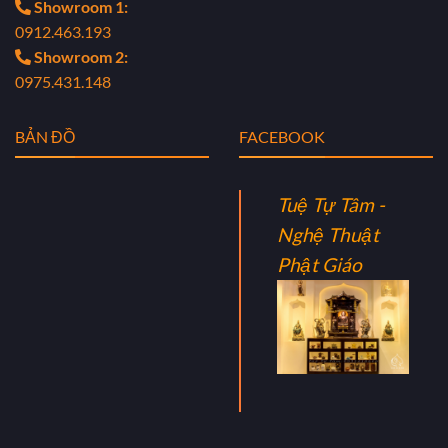
Showroom 1:
0912.463.193
Showroom 2:
0975.431.148
BẢN ĐỒ
FACEBOOK
Tuệ Tự Tâm -
Nghệ Thuật
Phật Giáo