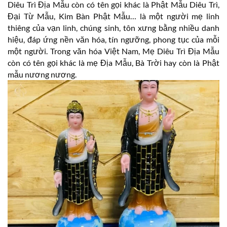
Diêu Trì Địa Mẫu còn có tên gọi khác là Phật Mẫu Diêu Trì,
Đại Từ Mẫu, Kim Bàn Phật Mẫu… là một người mẹ linh
thiêng của vạn linh, chúng sinh, tôn xưng bằng nhiều danh
hiệu, đáp ứng nền văn hóa, tín ngưỡng, phong tục của mỗi
một người. Trong văn hóa Việt Nam, Mẹ Diêu Trì Địa Mẫu
còn có tên gọi khác là mẹ Địa Mẫu, Bà Trời hay còn là Phật
mẫu nương nương.