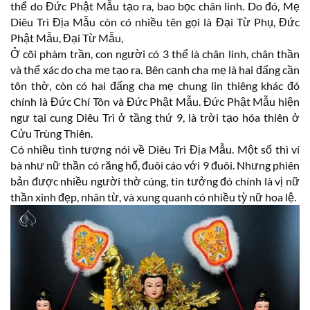
thể do Đức Phật Mẫu tạo ra, bao bọc chân linh. Do đó, Mẹ
Diêu Trì Địa Mẫu còn có nhiều tên gọi là Đại Từ Phụ, Đức
Phật Mẫu, Đại Từ Mẫu,
Ở cõi phàm trần, con người có 3 thể là chân linh, chân thần
và thể xác do cha mẹ tạo ra. Bên cạnh cha mẹ là hai đấng cần
tôn thờ, còn có hai đấng cha mẹ chung lin thiêng khác đó
chính là Đức Chí Tôn và Đức Phật Mẫu. Đức Phật Mẫu hiện
ngư tại cung Diêu Trì ở tầng thứ 9, là trời tạo hóa thiên ở
Cửu Trùng Thiên.
Có nhiều tình tượng nói về Diêu Trì Địa Mẫu. Một số thì ví
bà như nữ thần có răng hổ, đuôi cáo với 9 đuôi. Nhưng phiên
bản được nhiều người thờ cúng, tin tưởng đó chính là vị nữ
thần xinh đẹp, nhân từ, và xung quanh có nhiều tỳ nữ hoa lệ.