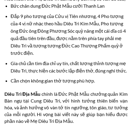
Bức chân dung Đức Phật Mẫu cưỡi Thanh Lan
Đắp 9 pho tượng của Cửu vị Tiên nhương, 4 Pho tượng
của 4 vị nữ nhạc theo hầu Diêu Trì Kim Mẫu, Pho tượng
ông Đức ông Đông Phương Sóc quỳ nâng một cái dĩa có 4
quả đầu tiên trên đầu, được nằm trên phía tay phải mẹ
Diêu Trì vầ tượng tượng Đức Cao Thượng Phẩm quỳ ở
trước điện.
Gia chủ cần tìm địa chỉ uy tín, chất lượng thỉnh tượng mẹ
Diêu Trì, thực hiện các bước lập điện thờ, đúng nghi thức.
Cần chọn không gian thờ tượng phù hợp.
Diêu Trì Địa Mẫu
chính là Đức Phật Mẫu chưởng quản Kim
Bàn ngụ tại Cung Diêu Trì, với hình tướng thiên biến vạn
hóa, và ảnh hưởng vô vàn tớ tín ngưỡng, tôn giáo, tư tưởng
của mỗi người. Hi vọng bài viết này sẽ giúp bạn hiểu được
phần nào về Mẹ Diêu Trì Địa Mẫu.