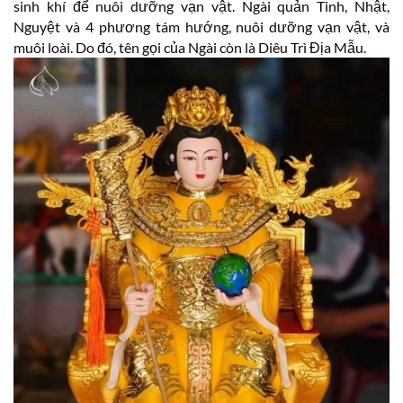
sinh khí để nuôi dưỡng vạn vật. Ngài quản Tinh, Nhật,
Nguyệt và 4 phương tám hướng, nuôi dưỡng vạn vật, và
muôi loài. Do đó, tên gọi của Ngài còn là Diêu Trì Địa Mẫu.