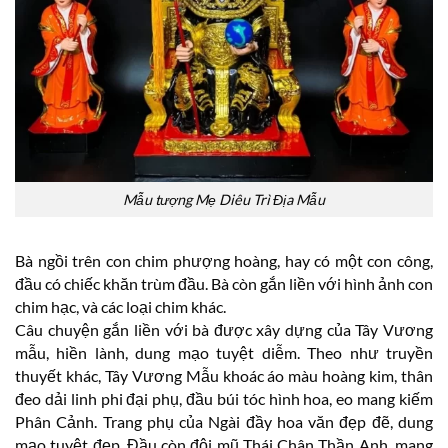
Mẫu tượng Mẹ Diêu Trì Địa Mẫu
Bà ngồi trên con chim phượng hoàng, hay có một con công,
đầu có chiếc khăn trùm đầu. Bà còn gắn liền với hình ảnh con
chim hạc, và các loại chim khác.
Câu chuyện gắn liền với bà được xây dựng của Tây Vương
mẫu, hiền lành, dung mạo tuyệt diễm. Theo như truyền
thuyết khác, Tây Vương Mẫu khoác áo màu hoàng kim, thân
đeo dải linh phi đại phụ, đầu búi tóc hình hoa, eo mang kiếm
Phân Cảnh. Trang phụ của Ngài đầy hoa văn đẹp đẽ, dung
mạo tuyệt đẹp. Đầu còn đội mũ Thái Chân Thần Anh, mang