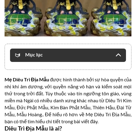
Mục lục
Mẹ Diêu Trì Địa Mẫu
được hình thành bởi sự hòa quyện của
nhị khí âm dương, với quyền năng vô hạn và kiểm soát mọi
thứ trong trời đất. Tùy thuộc vào tín ngưỡng tôn giáo, vùng
miền mà Ngài có nhiều danh xưng khác nhau từ Diêu Trì Kim
Mẫu, Đức Phật Mẫu, Kim Bàn Phật Mẫu, Thiên Hậu, Đại Từ
Mẫu, Mẫu Hoàng.. Để hiểu rõ hơn về Mẹ Diêu Trì Địa Mẫu,
bạn có thể tìm hiểu chi tiết trong bài viết đây.
Diêu Trì Địa Mẫu là ai?