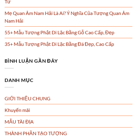
Tử
Mẹ Quan Âm Nam Hải Là Ai? Ý Nghĩa Của Tượng Quan Âm
Nam Hải
55+ Mẫu Tượng Phật Di Lặc Bằng Gỗ Cao Cấp, Đẹp
35+ Mẫu Tượng Phật Di Lặc Bằng Đá Đẹp, Cao Cấp
BÌNH LUẬN GẦN ĐÂY
DANH MỤC
GIỚI THIỆU CHUNG
Khuyến mãi
MẪU TÀI ĐỊA
THÀNH PHẦN TẠO TƯỢNG