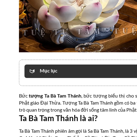
Mục lục
Bức
tượng Ta Bà Tam Thánh
, bức tượng biểu thị cho 
Phật giáo Đại Thừa. Tượng Ta Bà Tam Thánh gồm có ba vị
trò quan trọng trong văn hóa đời sống tâm linh của Phật 
Ta Bà Tam Thánh là ai?
Ta Bà Tam Thánh phiên âm gọi là Sa Bà Tam Thánh, là 3 