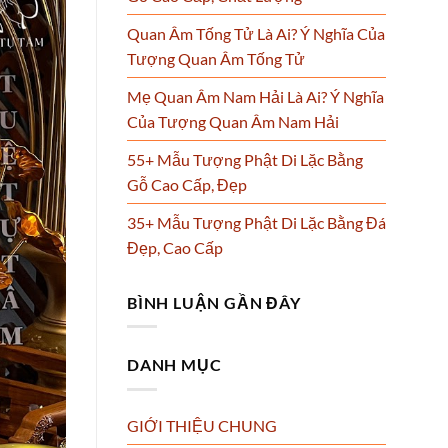
Quan Âm Tống Tử Là Ai? Ý Nghĩa Của
Tượng Quan Âm Tống Tử
Mẹ Quan Âm Nam Hải Là Ai? Ý Nghĩa
Của Tượng Quan Âm Nam Hải
55+ Mẫu Tượng Phật Di Lặc Bằng
Gỗ Cao Cấp, Đẹp
35+ Mẫu Tượng Phật Di Lặc Bằng Đá
Đẹp, Cao Cấp
BÌNH LUẬN GẦN ĐÂY
DANH MỤC
GIỚI THIỆU CHUNG