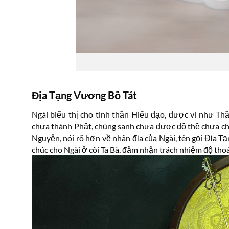
Địa Tạng Vương Bồ Tát
Ngài biểu thị cho tinh thần Hiếu đạo, được ví như Th
chưa thành Phật, chúng sanh chưa được độ thề chưa chứ
Nguyện, nói rõ hơn về nhân địa của Ngài, tên gọi Địa T
chúc cho Ngài ở cõi Ta Bà, đảm nhận trách nhiệm độ thoát