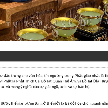
sự đặc trưng cho văn hóa, tín ngưỡng trong Phật giáo nhất là 
 Phật là Phật Thích Ca, Bồ Tát Quán Thế Âm, và Bồ Tát Địa Tạng
tử, và mang ý nghĩa của sự giác ngộ, tư bi và sự bảo hộ.
vị được thế gian xưng tụng ở thế giới Ta Bà độ hóa chúng sanh gồ