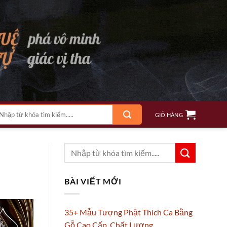
m
GIỎ HÀNG
ếm:
BÀI VIẾT MỚI
35+ Mẫu Tượng Phật Thích Ca Bằng
Gỗ Cao Cấp, Chất Lượng