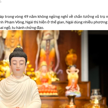
.
pháp trong vòng 49 năm không ngừng nghỉ về chấn tướng vũ trụ 
nh Phạm Võng, Ngài thị hiện ở thế gian, Ngài dùng nhiều phương
ai ngộ, tu hành chứng đạo.