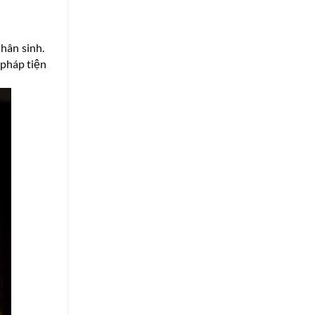
nhân sinh.
 pháp tiện