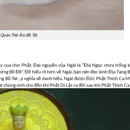
Quán Thế Âm Bồ Tát
ầy cua chư Phật. Đại nguyện của Ngài là “Địa Ngục chưa trống 
ng Bồ Đề”. Để hiểu rõ hơn về Ngài, bạn nên đọc kinh Địa Tạng 
ạng Bồ Tát , ý nghĩa về danh hiệu. Ngài được Đức Phật Thích Ca 
 chúng sinh cho đến khi Phật Di Lặc ra đời sau khi Phật Thích Ca 