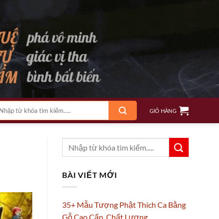
m
GIỎ HÀNG
ếm:
BÀI VIẾT MỚI
35+ Mẫu Tượng Phật Thích Ca Bằng
Gỗ Cao Cấp, Chất Lượng