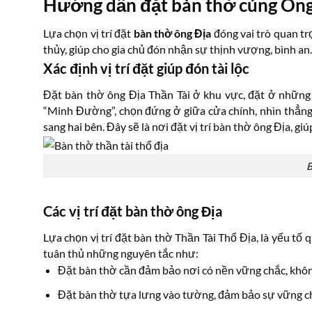
Hướng dẫn đặt bàn thờ cúng Ông
Lựa chọn vị trí đặt
bàn thờ ông Địa
đóng vai trò quan tr
thủy, giúp cho gia chủ đón nhận sự thịnh vượng, bình an.
Xác định vị trí đặt giúp đón tài lộc
Đặt bàn thờ ông Địa Thần Tài ở khu vực, đặt ở những
“Minh Đường”, chọn đứng ở giữa cửa chính, nhìn thẳng
sang hai bên. Đây sẽ là nơi đặt vị trí bàn thờ ông Địa, giú
B
Các vị trí đặt bàn thờ ông Địa
Lựa chọn vị trí đặt bàn thờ Thần Tài Thổ Địa, là yếu tố
tuân thủ những nguyên tắc như:
Đặt bàn thờ cần đảm bảo nơi có nền vững chắc, khôn
Đặt bàn thờ tựa lưng vào tường, đảm bảo sự vững ch