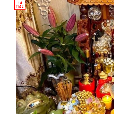
14
Th12