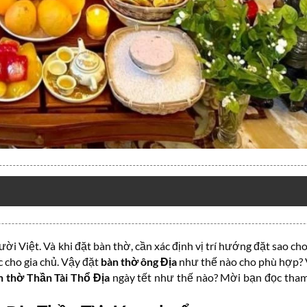
ời Việt. Và khi đặt bàn thờ, cần xác định vị trí hướng đặt sao ch
c cho gia chủ. Vậy đặt
bàn thờ ông Địa
như thế nào cho phù hợp?
 thờ Thần Tài Thổ Địa
ngày tết như thế nào? Mời bạn đọc tham