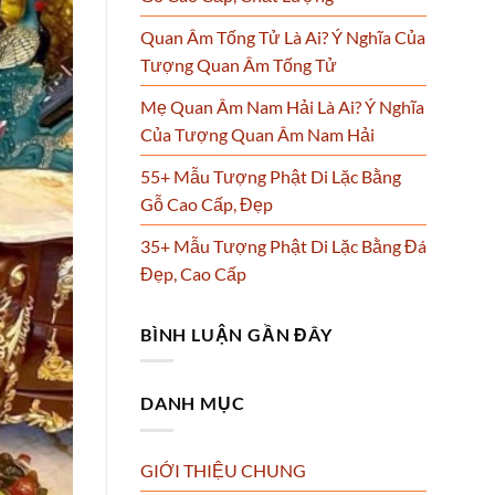
Quan Âm Tống Tử Là Ai? Ý Nghĩa Của
Tượng Quan Âm Tống Tử
Mẹ Quan Âm Nam Hải Là Ai? Ý Nghĩa
Của Tượng Quan Âm Nam Hải
55+ Mẫu Tượng Phật Di Lặc Bằng
Gỗ Cao Cấp, Đẹp
35+ Mẫu Tượng Phật Di Lặc Bằng Đá
Đẹp, Cao Cấp
BÌNH LUẬN GẦN ĐÂY
DANH MỤC
GIỚI THIỆU CHUNG