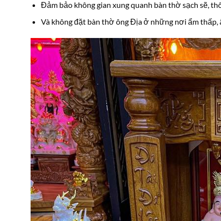
Đảm bảo không gian xung quanh bàn thờ sạch sẽ, th
Và không đặt bàn thờ ông Địa ở những nơi ẩm thấp,