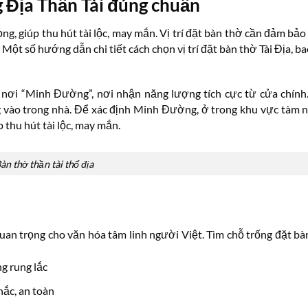
 Địa Thần Tài đúng chuẩn
ọng, giúp thu hút tài lộc, may mắn. Vị trí đặt bàn thờ cần đảm bả
 Một số hướng dẫn chi tiết cách chọn vị trí đặt bàn thờ Tài Địa, b
 nơi “Minh Đường”, nơi nhận năng lượng tích cực từ cửa chính.
 vào trong nhà. Để xác định Minh Đường, ở trong khu vực tàm n
p thu hút tài lộc, may mắn.
àn thờ thần tài thổ địa
 quan trọng cho văn hóa tâm linh người Việt. Tìm chỗ trống đặt bà
g rung lắc
ắc, an toàn