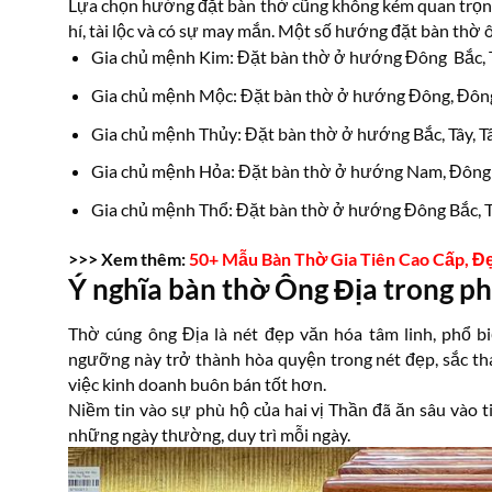
Lựa chọn hướng đặt bàn thờ cũng không kém quan trọng
hí, tài lộc và có sự may mắn. Một số hướng đặt bàn thờ
Gia chủ mệnh Kim: Đặt bàn thờ ở hướng Đông Bắc, T
Gia chủ mệnh Mộc: Đặt bàn thờ ở hướng Đông, Đông
Gia chủ mệnh Thủy: Đặt bàn thờ ở hướng Bắc, Tây, T
Gia chủ mệnh Hỏa: Đặt bàn thờ ở hướng Nam, Đông
Gia chủ mệnh Thổ: Đặt bàn thờ ở hướng Đông Bắc, T
>>> Xem thêm:
50+ Mẫu Bàn Thờ Gia Tiên Cao Cấp, Đ
Ý nghĩa bàn thờ Ông Địa trong p
Thờ cúng ông Địa là nét đẹp văn hóa tâm linh, phổ b
ngưỡng này trở thành hòa quyện trong nét đẹp, sắc thái
việc kinh doanh buôn bán tốt hơn.
Niềm tin vào sự phù hộ của hai vị Thần đã ăn sâu vào t
những ngày thường, duy trì mỗi ngày.