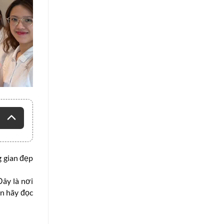
 gian đẹp
Đây là nơi
ạn hãy đọc