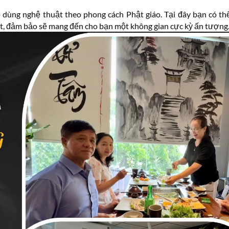
đồ dùng nghệ thuật theo phong cách Phật giáo. Tại đây bạn có t
mắt, đảm bảo sẽ mang đến cho bạn một không gian cực kỳ ấn tượng