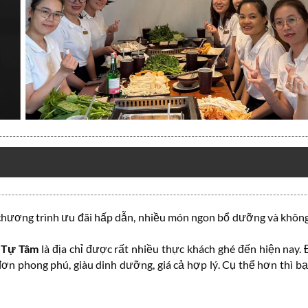
 chương trình ưu đãi hấp dẫn, nhiều món ngon bổ dưỡng và không
 Tự Tâm
là địa chỉ được rất nhiều thực khách ghé đến hiện nay. 
ơn phong phú, giàu dinh dưỡng, giá cả hợp lý. Cụ thể hơn thì b