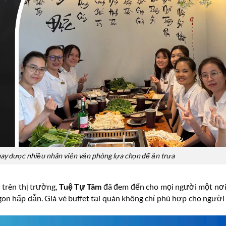
hay được nhiều nhân viên văn phòng lựa chọn để ăn trưa
y
trên thị trường,
Tuệ Tự Tâm
đã đem đến cho mọi người một nơi 
on hấp dẫn. Giá vé buffet tại quán không chỉ phù hợp cho người