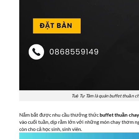
Tuệ Tự Tâm là quán buffet thuần c
Nắm bắt được nhu cầu thưởng thức
buffet thuần cha
vào cuối tuần, dịp rằm lớn với những món chay thơm ng
còn cho cả học sinh, sinh viên.