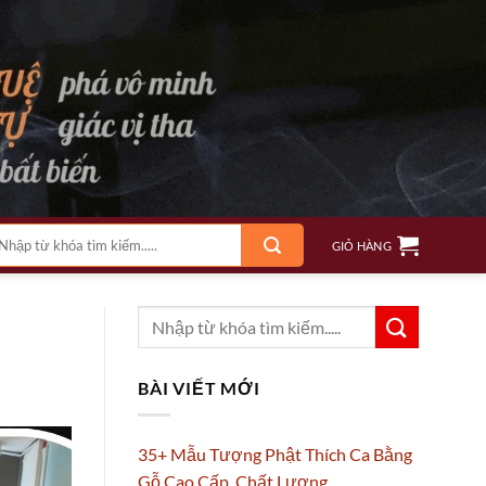
m
GIỎ HÀNG
ếm:
BÀI VIẾT MỚI
35+ Mẫu Tượng Phật Thích Ca Bằng
Gỗ Cao Cấp, Chất Lượng