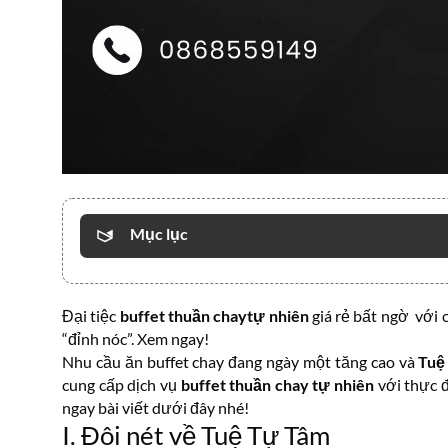
Mục lục
Đại tiệc
buffet thuần chaytự nhiên
giá rẻ bất ngờ với
“đỉnh nóc”. Xem ngay!
Nhu cầu ăn buffet chay đang ngày một tăng cao và
Tuệ
cung cấp dịch vụ
buffet thuần chay tự nhiên
với thực đ
ngay bài viết dưới đây nhé!
I. Đôi nét về Tuệ Tự Tâm