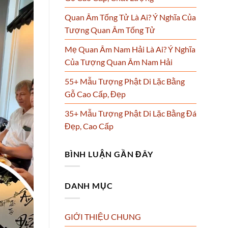
Quan Âm Tống Tử Là Ai? Ý Nghĩa Của
Tượng Quan Âm Tống Tử
Mẹ Quan Âm Nam Hải Là Ai? Ý Nghĩa
Của Tượng Quan Âm Nam Hải
55+ Mẫu Tượng Phật Di Lặc Bằng
Gỗ Cao Cấp, Đẹp
35+ Mẫu Tượng Phật Di Lặc Bằng Đá
Đẹp, Cao Cấp
BÌNH LUẬN GẦN ĐÂY
DANH MỤC
GIỚI THIỆU CHUNG