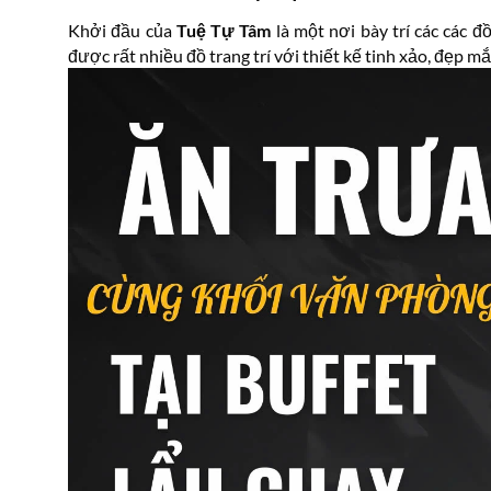
Khởi đầu của
Tuệ Tự Tâm
là một nơi bày trí các các 
được rất nhiều đồ trang trí với thiết kế tinh xảo, đẹp 