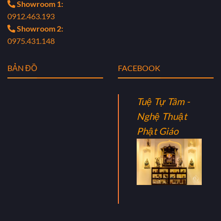
Showroom 1:
0912.463.193
Showroom 2:
0975.431.148
BẢN ĐỒ
FACEBOOK
Tuệ Tự Tâm -
Nghệ Thuật
Phật Giáo