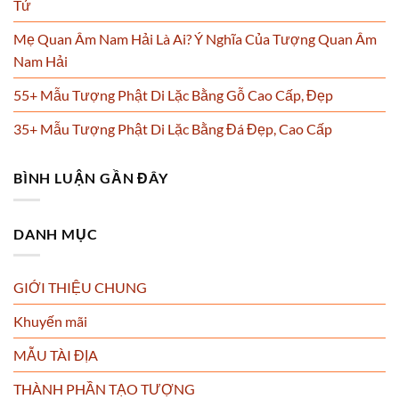
Tử
Mẹ Quan Âm Nam Hải Là Ai? Ý Nghĩa Của Tượng Quan Âm
Nam Hải
55+ Mẫu Tượng Phật Di Lặc Bằng Gỗ Cao Cấp, Đẹp
35+ Mẫu Tượng Phật Di Lặc Bằng Đá Đẹp, Cao Cấp
BÌNH LUẬN GẦN ĐÂY
DANH MỤC
GIỚI THIỆU CHUNG
Khuyến mãi
MẪU TÀI ĐỊA
THÀNH PHẦN TẠO TƯỢNG