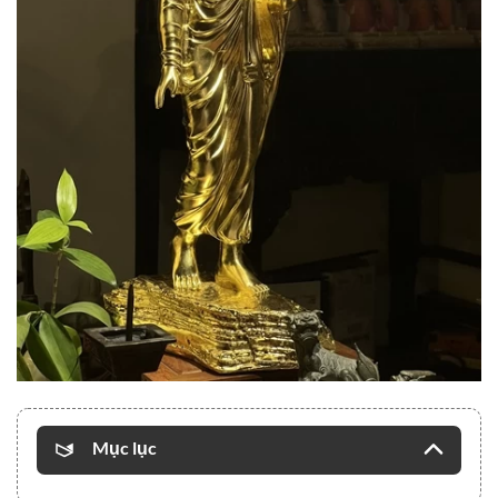
Mục lục