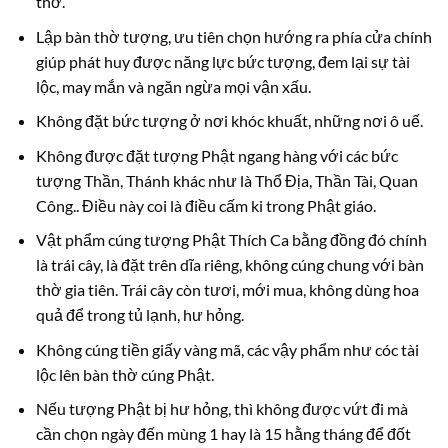
thờ.
Lập bàn thờ tượng, ưu tiên chọn hướng ra phía cửa chính
giúp phát huy được năng lực bức tượng, đem lại sự tài
lộc, may mắn và ngăn ngừa mọi vận xấu.
Không đặt bức tượng ở nơi khóc khuất, những nơi ô uế.
Không được đặt tượng Phật ngang hàng với các bức
tượng Thần, Thánh khác như là Thổ Địa, Thần Tài, Quan
Công.. Điều này coi là điều cấm ki trong Phật giáo.
Vật phẩm cúng tượng Phật Thích Ca bằng đồng đó chính
là trái cây, là đặt trên dĩa riêng, không cúng chung với bàn
thờ gia tiên. Trái cây còn tươi, mới mua, không dùng hoa
quả để trong tủ lạnh, hư hỏng.
Không cúng tiền giấy vàng mã, các vậy phẩm như cóc tài
lộc lên bàn thờ cúng Phật.
Nếu tượng Phật bị hư hỏng, thì không được vứt đi mà
cần chọn ngày đến mùng 1 hay là 15 hằng tháng để đốt