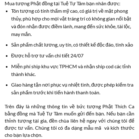
Mua tượng Phật đồng tại Tuệ Tự Tâm bạn nhân được:
Tôn tượng có tính thẩm mỹ cao, có giá trị về mặt phong
thủy, phù hợp cho mọi vật tráng trí có không gian nổi bật
và đón nhận được điềm lành, mang đến sức khỏe, tài lộc,
may mắn.
Sản phẩm chất lương, uy tín, có thiết kế độc đáo, tinh xảo
Được hỗ trợ tư vấn chi tiết 24/07
Miễn phí ship khu vực TPHCM và nhận ship cod các tỉnh
thành khác.
Giao hàng tận nơi phục vụ nhiệt tình, được phép kiểm tra
sản phẩm trước khi tiến hành thanh toán.
Trên đây là những thông tin về bức tượng Phật Thích Ca
bằng đồng mà Tuệ Tự Tâm muốn gửi đến bạn. Nếu bạn cần
thỉnh tượng tại gia, đền chùa liên hệ ngay với chúng tôi để
được tư vấn. Chúng tôi có đa dạng mẫu mã và kích thước
cho bạn lựa chọn.