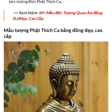
bức tượng Đức Phật Thích Ca.
>> Xem thêm:
50+ Mẫu Bức Tượng Quan Âm Bằng
Đá Đẹp, Cao Cấp
Mẫu tượng Phật Thích Ca bằng đồng đẹp, cao
cấp