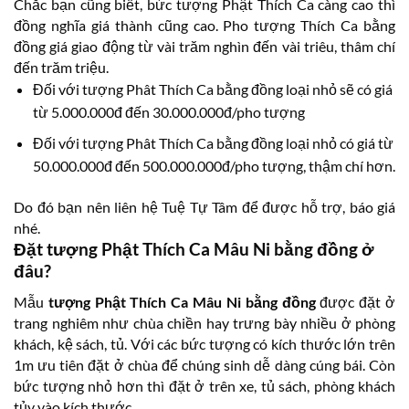
Chắc bạn cũng biết, bức tượng Phật Thích Ca càng cao thì
đồng nghĩa giá thành cũng cao. Pho tượng Thích Ca bằng
đồng giá giao động từ vài trăm nghìn đến vài triêu, thâm chí
đến trăm triệu.
Đối với tượng Phât Thích Ca bằng đồng loại nhỏ sẽ có giá
từ 5.000.000đ đến 30.000.000đ/pho tượng
Đối với tượng Phât Thích Ca bằng đồng loại nhỏ có giá từ
50.000.000đ đến 500.000.000đ/pho tượng, thậm chí hơn.
Do đó bạn nên liên hệ Tuệ Tự Tâm để được hỗ trợ, báo giá
nhé.
Đặt tượng Phật Thích Ca Mâu Ni bằng đồng ở
đâu?
Mẫu
tượng Phật Thích Ca Mâu Ni bằng đồng
được đặt ở
trang nghiêm như chùa chiền hay trưng bày nhiều ở phòng
khách, kệ sách, tủ. Với các bức tượng có kích thước lớn trên
1m ưu tiên đặt ở chùa để chúng sinh dễ dàng cúng bái. Còn
bức tượng nhỏ hơn thì đặt ở trên xe, tủ sách, phòng khách
tủy vào kích thước.