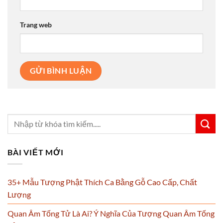
Trang web
BÀI VIẾT MỚI
35+ Mẫu Tượng Phật Thích Ca Bằng Gỗ Cao Cấp, Chất
Lượng
Quan Âm Tống Tử Là Ai? Ý Nghĩa Của Tượng Quan Âm Tống