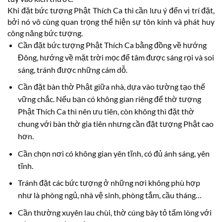
Khi đặt bức tượng Phật Thích Ca thì cần lưu ý đến vị trí đặt,
bởi nó vô cùng quan trọng thể hiện sự tôn kính và phát huy
công năng bức tượng.
Cần đặt bức tượng Phật Thích Ca bằng đồng về hướng
Đông, hướng về mặt trời mọc để tâm được sáng rọi và soi
sáng, tránh được những cám dỗ.
Cần đặt bàn thờ Phật giữa nhà, dựa vào tường tạo thế
vững chắc. Nếu bạn có không gian riêng để thờ tượng
Phật Thích Ca thì nên ưu tiên, còn không thì đặt thờ
chung với bàn thờ gia tiên nhưng cần đặt tượng Phật cao
hơn.
Cần chọn nơi có không gian yên tĩnh, có đủ ánh sáng, yên
tĩnh.
Tránh đặt các bức tượng ở những nơi không phù hợp
như là phòng ngủ, nhà vệ sinh, phòng tắm, cầu tháng…
Cần thường xuyên lau chùi, thờ cúng bày tỏ tấm lòng với