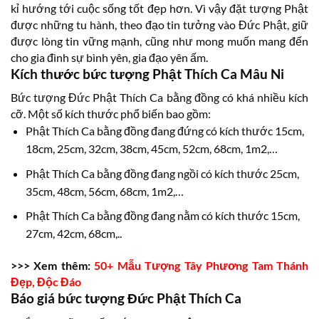
kỉ hướng tới cuộc sống tốt đẹp hơn. Vì vậy đặt tượng Phật
được những tu hành, theo đạo tin tưởng vào Đức Phật, giữ
được lòng tin vững mạnh, cũng như mong muốn mang đến
cho gia đình sự bình yên, gia đạo yên ấm.
Kích thước bức tượng Phật Thích Ca Mâu Ni
Bức tượng Đức Phật Thích Ca bằng đồng có khá nhiều kích
cỡ. Một số kích thước phổ biến bao gồm:
Phật Thích Ca bằng đồng đang đứng có kích thước 15cm,
18cm, 25cm, 32cm, 38cm, 45cm, 52cm, 68cm, 1m2,…
Phật Thích Ca bằng đồng đang ngồi có kích thước 25cm,
35cm, 48cm, 56cm, 68cm, 1m2,…
Phật Thích Ca bằng đồng đang nằm có kích thước 15cm,
27cm, 42cm, 68cm,..
>>> Xem thêm:
50+ Mẫu Tượng Tây Phương Tam Thánh
Đẹp, Độc Đáo
Báo giá bức tượng Đức Phật Thích Ca