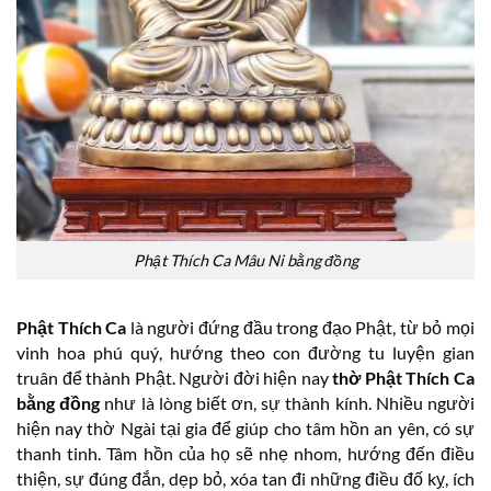
Phật Thích Ca Mâu Ni bằng đồng
Phật Thích Ca
là người đứng đầu trong đạo Phật, từ bỏ mọi
vinh hoa phú quý, hướng theo con đường tu luyện gian
truân để thành Phật. Người đời hiện nay
thờ Phật Thích Ca
bằng đồng
như là lòng biết ơn, sự thành kính. Nhiều người
hiện nay thờ Ngài tại gia để giúp cho tâm hồn an yên, có sự
thanh tinh. Tâm hồn của họ sẽ nhẹ nhom, hướng đến điều
thiện, sự đúng đắn, dẹp bỏ, xóa tan đi những điều đố kỵ, ích