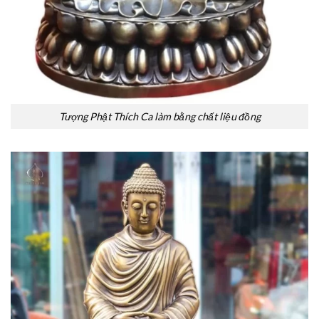
Tượng Phật Thích Ca làm bằng chất liệu đồng