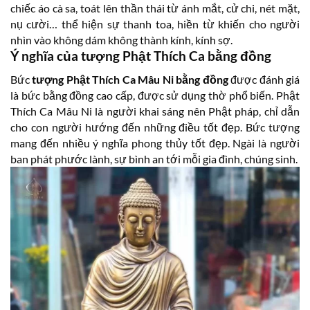
chiếc áo cà sa, toát lên thần thái từ ánh mắt, cử chi, nét mặt,
nụ cười… thể hiện sự thanh toa, hiền từ khiến cho người
nhìn vào không dám không thành kính, kính sợ.
Ý nghĩa của tượng Phật Thích Ca bằng đồng
Bức
tượng Phật Thích Ca Mâu Ni bằng đồng
được đánh giá
là bức bằng đồng cao cấp, được sử dụng thờ phổ biến. Phật
Thích Ca Mâu Ni là người khai sáng nên Phật pháp, chỉ dẫn
cho con người hướng đến những điều tốt đẹp. Bức tượng
mang đến nhiều ý nghĩa phong thủy tốt đẹp. Ngài là người
ban phát phước lành, sự bình an tới mỗi gia đình, chúng sinh.