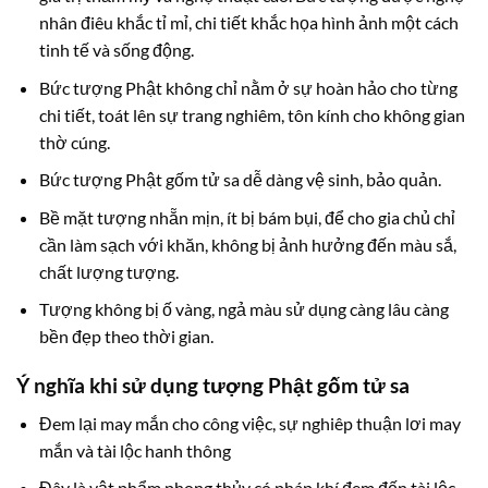
nhân điêu khắc tỉ mỉ, chi tiết khắc họa hình ảnh một cách
tinh tế và sống động.
Bức tượng Phật không chỉ nằm ở sự hoàn hảo cho từng
chi tiết, toát lên sự trang nghiêm, tôn kính cho không gian
thờ cúng.
Bức tượng Phật gốm tử sa dễ dàng vệ sinh, bảo quản.
Bề mặt tượng nhẵn mịn, ít bị bám bụi, để cho gia chủ chỉ
cần làm sạch với khăn, không bị ảnh hưởng đến màu sắ,
chất lượng tượng.
Tượng không bị ố vàng, ngả màu sử dụng càng lâu càng
bền đẹp theo thời gian.
Ý nghĩa khi sử dụng tượng Phật gốm tử sa
Đem lại may mắn cho công việc, sự nghiêp thuận lơi may
mắn và tài lộc hanh thông
Đây là vật phẩm phong thủy có pháp khí đem đến tài lộc,