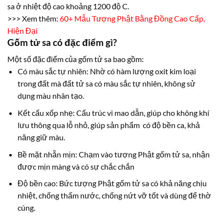
sa ở nhiệt độ cao khoảng 1200 độ C.
>>> Xem thêm:
60+ Mẫu Tượng Phật Bằng Đồng Cao Cấp,
Hiện Đại
Gốm tử sa có đặc điểm gì?
Một số đặc điểm của gốm tử sa bao gồm:
Có màu sắc tự nhiên: Nhờ có hàm lượng oxit kim loại
trong đất mà đất tử sa có màu sắc tự nhiên, không sử
dụng màu nhân tạo.
Kết cấu xốp nhẹ: Cấu trúc vi mao dẫn, giúp cho không khí
lưu thông qua lỗ nhỏ, giúp sản phẩm có độ bền ca, khả
năng giữ màu.
Bề mặt nhẵn mịn: Chạm vào tượng Phật gốm tử sa, nhận
được mịn màng và có sự chắc chắn
Độ bền cao: Bức tượng Phật gốm tử sa có khả năng chịu
nhiệt, chống thấm nước, chống nứt vỡ tốt và dùng để thờ
cúng.