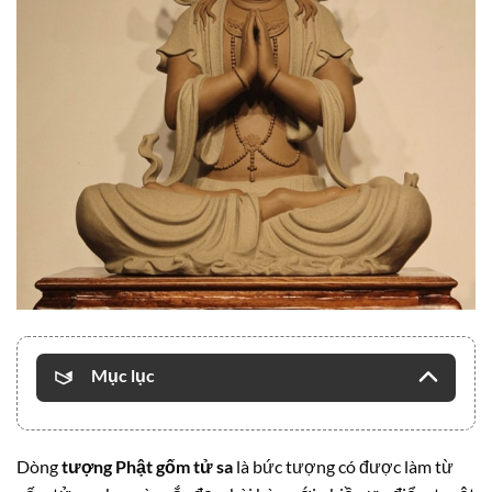
Mục lục
Dòng
tượng Phật gốm tử sa
là bức tượng có được làm từ