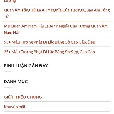
Lượng
Quan Âm Tống Tử Là Ai? Ý Nghĩa Của Tượng Quan Âm Tống
Tử
Mẹ Quan Âm Nam Hải Là Ai? Ý Nghĩa Của Tượng Quan Âm
Nam Hải
55+ Mẫu Tượng Phật Di Lặc Bằng Gỗ Cao Cấp, Đẹp
35+ Mẫu Tượng Phật Di Lặc Bằng Đá Đẹp, Cao Cấp
BÌNH LUẬN GẦN ĐÂY
DANH MỤC
GIỚI THIỆU CHUNG
Khuyến mãi