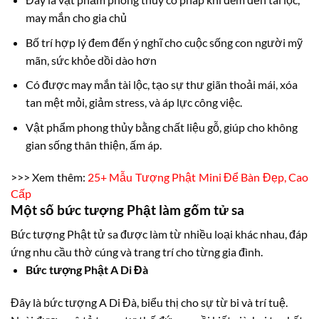
may mắn cho gia chủ
Bố trí hợp lý đem đến ý nghĩ cho cuộc sống con người mỹ
mãn, sức khỏe dồi dào hơn
Có được may mắn tài lộc, tạo sự thư giãn thoải mái, xóa
tan mệt mỏi, giảm stress, và áp lực công việc.
Vật phẩm phong thủy bằng chất liệu gỗ, giúp cho không
gian sống thân thiện, ấm áp.
>>> Xem thêm:
25+ Mẫu Tượng Phật Mini Để Bàn Đẹp, Cao
Cấp
Một số bức tượng Phật làm gốm tử sa
Bức tượng Phật tử sa được làm từ nhiều loại khác nhau, đáp
ứng nhu cầu thờ cúng và trang trí cho từng gia đình.
Bức tượng Phật A Di Đà
Đây là bức tượng A Di Đà, biểu thị cho sự từ bi và trí tuệ.