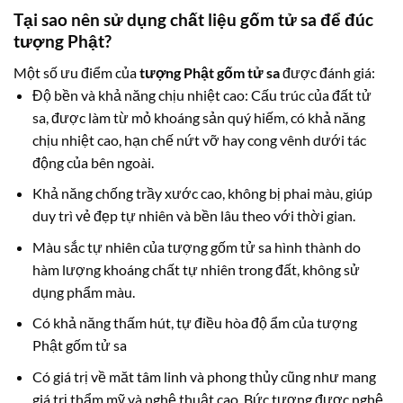
Tại sao nên sử dụng chất liệu gốm tử sa để đúc
tượng Phật?
Một số ưu điểm của
tượng Phật gốm tử sa
được đánh giá:
Độ bền và khả năng chịu nhiệt cao: Cấu trúc của đất tử
sa, được làm từ mỏ khoáng sản quý hiếm, có khả năng
chịu nhiệt cao, hạn chế nứt vỡ hay cong vênh dưới tác
động của bên ngoài.
Khả năng chống trầy xước cao, không bị phai màu, giúp
duy trì vẻ đẹp tự nhiên và bền lâu theo với thời gian.
Màu sắc tự nhiên của tượng gốm tử sa hình thành do
hàm lượng khoáng chất tự nhiên trong đất, không sử
dụng phẩm màu.
Có khả năng thấm hút, tự điều hòa độ ẩm của tượng
Phật gốm tử sa
Có giá trị về măt tâm linh và phong thủy cũng như mang
giá trị thẩm mỹ và nghệ thuật cao. Bức tượng được nghệ