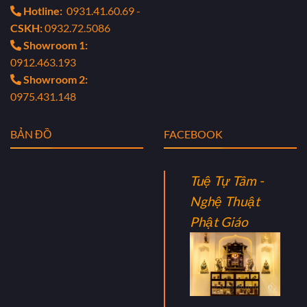
Hotline:
0931.41.60.69 -
CSKH:
0932.72.5086
Showroom 1:
0912.463.193
Showroom 2:
0975.431.148
BẢN ĐỒ
FACEBOOK
Tuệ Tự Tâm -
Nghệ Thuật
Phật Giáo