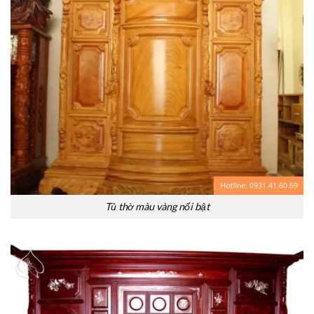
Tủ thờ màu vàng nổi bật