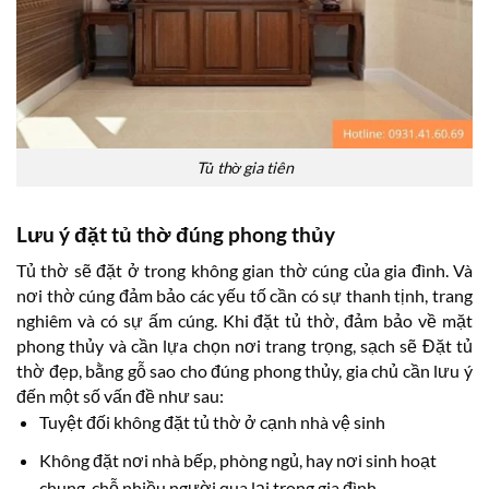
Tủ thờ gia tiên
Lưu ý đặt tủ thờ đúng phong thủy
Tủ thờ sẽ đặt ở trong không gian thờ cúng của gia đình. Và
nơi thờ cúng đảm bảo các yếu tố cần có sự thanh tịnh, trang
nghiêm và có sự ấm cúng. Khi đặt tủ thờ, đảm bảo về mặt
phong thủy và cần lựa chọn nơi trang trọng, sạch sẽ Đặt tủ
thờ đẹp, bằng gỗ sao cho đúng phong thủy, gia chủ cần lưu ý
đến một số vấn đề như sau:
Tuyệt đối không đặt tủ thờ ở cạnh nhà vệ sinh
Không đặt nơi nhà bếp, phòng ngủ, hay nơi sinh hoạt
chung, chỗ nhiều người qua lại trong gia đình.