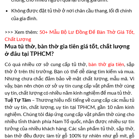
Không được đặt tủ thờ ở nơi chân cầu thang, lối đi chính
của gia đình.
>>> Xem thêm:
50+ Mẫu Bộ Lư Đồng Để Bàn Thờ Giá Tốt,
Chất Lượng
Mua tủ thờ, bàn thờ gia tiên giá tốt, chất lượng
ở đâu tại TPHCM?
Có quá nhiều cơ sở cung cấp tủ thờ,
bàn thờ gia tiên
, sập
thờ ở trên thị trường. Bạn có thể dễ dàng tìm kiếm và mua.
Nhưng chưa chắc đảm bảo về mặt chất lượng, mẫu mã. Vì
vậy, bạn nên chọn cơ sở uy tín cung cấp vật phẩm thờ cúng
uy tín, chất lượng có nhiều năm kinh nghiệm để mua tủ thờ.
Tuệ Tự Tâm
– Thương hiệu nổi tiếng về cung cấp các mẫu tủ
thờ uy tín, chất lượng, uy tín tại TPHCM, gần 10 năm kinh
nghiệm. Chúng tôi đáp ứng cung cấp vật phẩm thờ cúng cho
nhiều tỉnh thành phía Nam Tổ quốc, nhận được nhiều sự tin
tưởng của nhiều khách hàng. Các sản phẩm tủ thờ, sập thờ,
bàn thờ đều được làm từ gỗ 100% tự nhiên như gỗ mít, gỗ