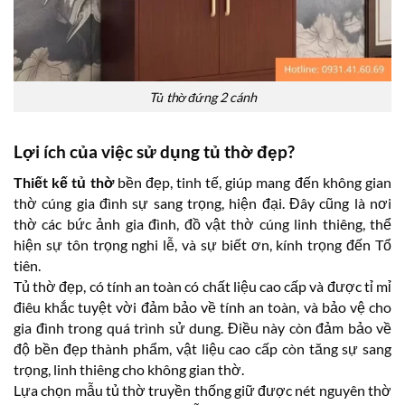
Tủ thờ đứng 2 cánh
Lợi ích của việc sử dụng tủ thờ đẹp?
Thiết kế tủ thờ
bền đẹp, tinh tế, giúp mang đến không gian
thờ cúng gia đình sự sang trọng, hiện đại. Đây cũng là nơi
thờ các bức ảnh gia đình, đồ vật thờ cúng linh thiêng, thể
hiện sự tôn trọng nghi lễ, và sự biết ơn, kính trọng đến Tổ
tiên.
Tủ thờ đẹp, có tính an toàn có chất liệu cao cấp và được tỉ mỉ
điêu khắc tuyệt vời đảm bảo về tính an toàn, và bảo vệ cho
gia đình trong quá trình sử dung. Điều này còn đảm bảo về
độ bền đẹp thành phẩm, vật liệu cao cấp còn tăng sự sang
trọng, linh thiêng cho không gian thờ.
Lựa chọn mẫu tủ thờ truyền thống giữ được nét nguyên thờ