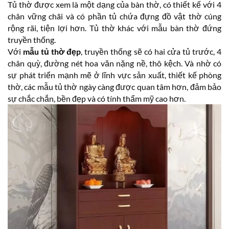
Tủ thờ được xem là một dạng của bàn thờ, có thiết kế với 4
chân vững chãi và có phần tủ chứa đựng đồ vật thờ cúng
rộng rãi, tiện lợi hơn. Tủ thờ khác với mẫu bàn thờ đứng
truyền thống.
Với
mẫu tủ thờ đẹp
, truyền thống sẽ có hai cửa tủ trước, 4
chân quỳ, đường nét hoa văn nặng nề, thô kệch. Và nhờ có
sự phát triển mạnh mẽ ở lĩnh vực sản xuất, thiết kế phòng
thờ, các mẫu tủ thờ ngày càng được quan tâm hơn, đảm bảo
sự chắc chắn, bền đẹp và có tính thẩm mỹ cao hơn.