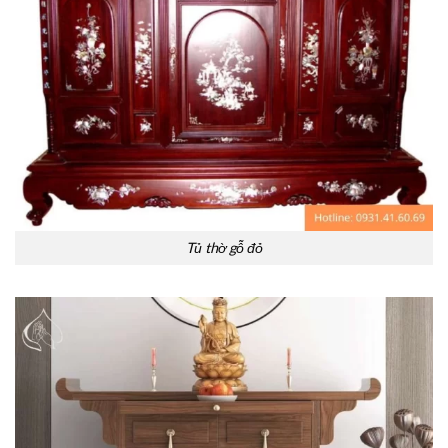
Tủ thờ gỗ đỏ