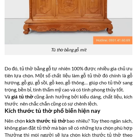
Tủ thờ bằng gỗ mít
Do đó, tủ thờ bằng gỗ tự nhiên 100% được nhiều gia chủ ưu
tiên lựa chọn. Một số chất liệu làm gỗ tủ thờ đó chính là gỗ
hương, gỗ gụ, gỗ sồi, gỗ keo, gỗ thông… giúp cho tủ thờ sang
trọng, bền bỉ, tính thẩm mỹ cao và có tính phong thủy tốt.
Và
giá tủ thờ
cũng ảnh hưởng bởi kiểu dáng, chất liệu, kích
thước nên chắc chắn cũng có sự chênh lệch.
Kích thước tủ thờ phổ biến hiện nay
Nên chọn
kích thước tủ thờ
bao nhiêu? Tùy theo ngân sách,
không gian đặt tủ thờ mà bạn sẽ có những lựa chọn phù hợp
Thường thì mọi người sẽ lựa chọn kích thước tủ thờ theo