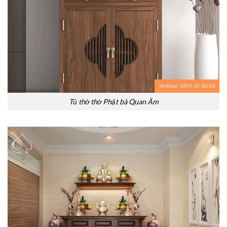
Tủ thờ thờ Phật bà Quan Âm