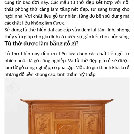
cúng từ bao đời này. Các mẫu tủ thờ đẹp kết hợp với nội
thất phòng thờ càng làm tăng nét đẹp, sự sang trọng cho
ngôi nhà. Với chất liệu gỗ tự nhiên, tăng độ bền sử dụng mà
các chất liệu không làm được.
Sử dụng tủ thờ hiện đại cao cấp vừa đem lại tâm linh, phong
thủy vừa giúp cho gia đình có được sự gắn kết cho cuộc sống.
Tủ thờ được làm bằng gỗ gì?
Tủ thờ hiện nay đều ưu tiên lựa chọn các chất liệu gỗ tự
nhiên hoặc là gỗ công nghiệp. Và tủ thờ đẹp giá rẻ sẽ được
làm từ gỗ công nghiệp, có pha tạp. Mặc dù giá thành khá là rẻ
nhưng độ bền không cao, tính thẩm mỹ thấp.