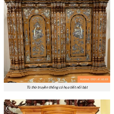
Tủ thờ truyền thống có họa tiết nổi bật