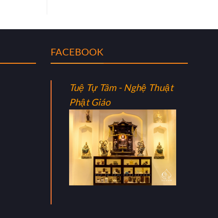
FACEBOOK
Tuệ Tự Tâm - Nghệ Thuật
Phật Giáo