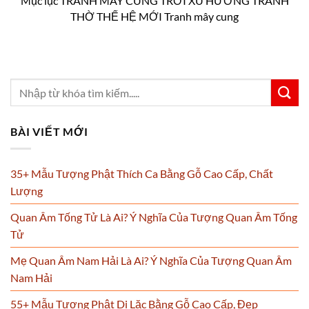
Mục lục TRANH MÂY CUNG TRỜI XU HƯỚNG TRANH
THỜ THẾ HỆ MỚI Tranh mây cung
BÀI VIẾT MỚI
35+ Mẫu Tượng Phật Thích Ca Bằng Gỗ Cao Cấp, Chất
Lượng
Quan Âm Tống Tử Là Ai? Ý Nghĩa Của Tượng Quan Âm Tống
Tử
Mẹ Quan Âm Nam Hải Là Ai? Ý Nghĩa Của Tượng Quan Âm
Nam Hải
55+ Mẫu Tượng Phật Di Lặc Bằng Gỗ Cao Cấp, Đẹp