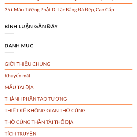
35+ Mẫu Tượng Phật Di Lặc Bằng Đá Đẹp, Cao Cấp
BÌNH LUẬN GẦN ĐÂY
DANH MỤC
GIỚI THIỆU CHUNG
Khuyến mãi
MẪU TÀI ĐỊA
THÀNH PHẦN TẠO TƯỢNG
THIẾT KẾ KHÔNG GIAN THỜ CÚNG
THỜ CÚNG THẦN TÀI THỔ ĐỊA
TÍCH TRUYỆN